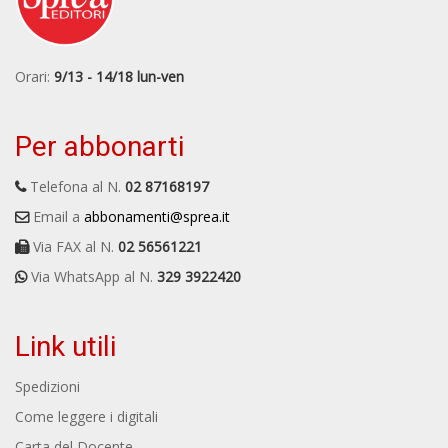
Orari:
9/13 - 14/18 lun-ven
Per abbonarti
Telefona al N.
02 87168197
Email a
abbonamenti@sprea.it
Via FAX al N.
02 56561221
Via WhatsApp al N.
329 3922420
Link utili
Spedizioni
Come leggere i digitali
Carta del Docente