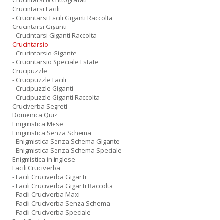
Crucintarsi & Crittografati
Crucintarsi Facili
- Crucintarsi Facili Giganti Raccolta
Crucintarsi Giganti
- Crucintarsi Giganti Raccolta
Crucintarsio
- Crucintarsio Gigante
- Crucintarsio Speciale Estate
Crucipuzzle
- Crucipuzzle Facili
- Crucipuzzle Giganti
- Crucipuzzle Giganti Raccolta
Cruciverba Segreti
Domenica Quiz
Enigmistica Mese
Enigmistica Senza Schema
- Enigmistica Senza Schema Gigante
- Enigmistica Senza Schema Speciale
Enigmistica in inglese
Facili Cruciverba
- Facili Cruciverba Giganti
- Facili Cruciverba Giganti Raccolta
- Facili Cruciverba Maxi
- Facili Cruciverba Senza Schema
- Facili Cruciverba Speciale