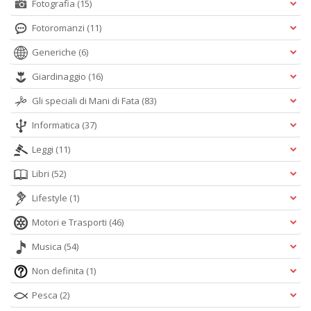
Fotografia
(15)
Fotoromanzi
(11)
Generiche
(6)
Giardinaggio
(16)
Gli speciali di Mani di Fata
(83)
Informatica
(37)
Leggi
(11)
Libri
(52)
Lifestyle
(1)
Motori e Trasporti
(46)
Musica
(54)
Non definita
(1)
Pesca
(2)