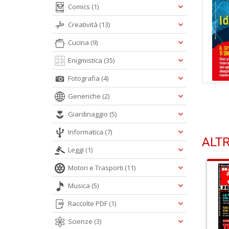
Comics
(1)
Creatività
(13)
Cucina
(9)
Enigmistica
(35)
Fotografia
(4)
Generiche
(2)
Giardinaggio
(5)
Informatica
(7)
ALTR
Leggi
(1)
Motori e Trasporti
(11)
Musica
(5)
Raccolte PDF
(1)
Scienze
(3)