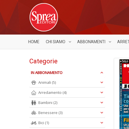
HOME
CHI SIAMO
ABBONAMENTI
ARRE
Categorie
IN ABBONAMENTO
Animali
(5)
Arredamento
(4)
Bambini
(2)
Benessere
(3)
Bici
(1)