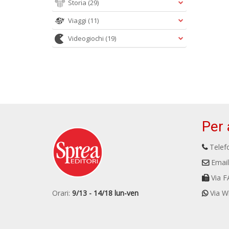
Storia
(29)
Viaggi
(11)
Videogiochi
(19)
Per 
Telefo
Email
Via F
Orari:
9/13 - 14/18 lun-ven
Via W