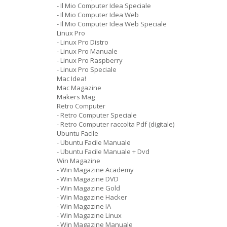
- Il Mio Computer Idea Speciale
- Il Mio Computer Idea Web
- Il Mio Computer Idea Web Speciale
Linux Pro
- Linux Pro Distro
- Linux Pro Manuale
- Linux Pro Raspberry
- Linux Pro Speciale
Mac Idea!
Mac Magazine
Makers Mag
Retro Computer
- Retro Computer Speciale
- Retro Computer raccolta Pdf (digitale)
Ubuntu Facile
- Ubuntu Facile Manuale
- Ubuntu Facile Manuale + Dvd
Win Magazine
- Win Magazine Academy
- Win Magazine DVD
- Win Magazine Gold
- Win Magazine Hacker
- Win Magazine IA
- Win Magazine Linux
- Win Magazine Manuale