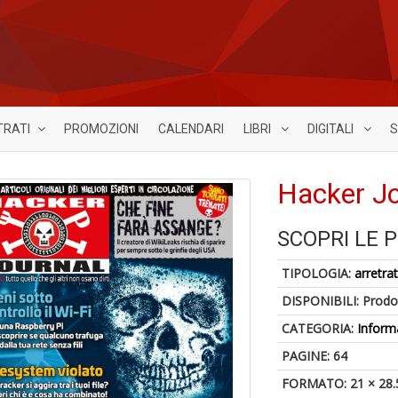
TRATI
PROMOZIONI
CALENDARI
LIBRI
DIGITALI
S
Hacker Jo
SCOPRI LE 
TIPOLOGIA:
arretrat
DISPONIBILI:
Prodot
CATEGORIA:
Inform
PAGINE: 64
FORMATO: 21 × 28.