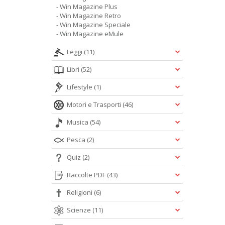
- Win Magazine Plus
- Win Magazine Retro
- Win Magazine Speciale
- Win Magazine eMule
Leggi
(11)
Libri
(52)
Lifestyle
(1)
Motori e Trasporti
(46)
Musica
(54)
Pesca
(2)
Quiz
(2)
Raccolte PDF
(43)
Religioni
(6)
Scienze
(11)