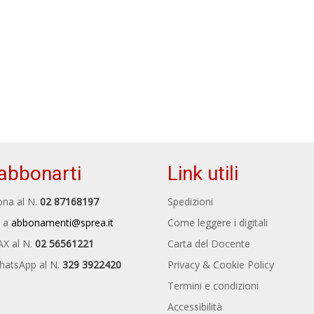
abbonarti
Link utili
na al N.
02 87168197
Spedizioni
 a
abbonamenti@sprea.it
Come leggere i digitali
AX al N.
02 56561221
Carta del Docente
hatsApp al N.
329 3922420
Privacy & Cookie Policy
Termini e condizioni
Accessibilità