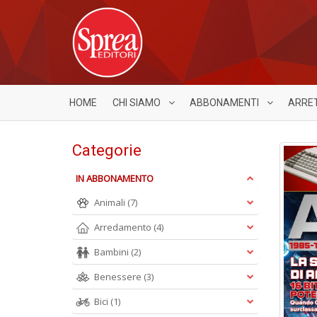
HOME
CHI SIAMO
ABBONAMENTI
ARRE
Categorie
IN ABBONAMENTO
Animali
(7)
Arredamento
(4)
Bambini
(2)
Benessere
(3)
Bici
(1)