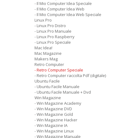
- Il Mio Computer Idea Speciale
- Il Mio Computer Idea Web
- Il Mio Computer Idea Web Speciale
Linux Pro
- Linux Pro Distro
- Linux Pro Manuale
- Linux Pro Raspberry
- Linux Pro Speciale
Mac Idea!
Mac Magazine
Makers Mag
Retro Computer
- Retro Computer Speciale
- Retro Computer raccolta Pdf (digitale)
Ubuntu Facile
- Ubuntu Facile Manuale
- Ubuntu Facile Manuale + Dvd
Win Magazine
- Win Magazine Academy
- Win Magazine DVD
- Win Magazine Gold
- Win Magazine Hacker
- Win Magazine IA
- Win Magazine Linux
- Win Magazine Manuale