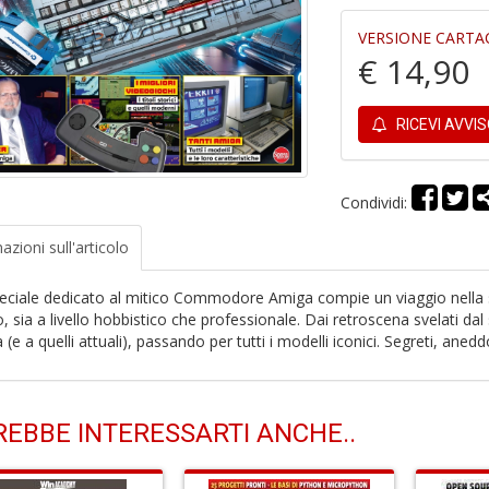
VERSIONE CARTA
€ 14,90
RICEVI AVVI
Condividi:
azioni
sull'articolo
eciale dedicato al mitico Commodore Amiga compie un viaggio nella s
, sia a livello hobbistico che professionale. Dai retroscena svelati da
(e a quelli attuali), passando per tutti i modelli iconici. Segreti, ane
EBBE INTERESSARTI ANCHE..