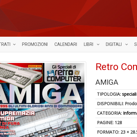
TRATI
PROMOZIONI
CALENDARI
LIBRI
DIGITALI
S
Retro Com
AMIGA
TIPOLOGIA:
speciali
DISPONIBILI:
Prodot
CATEGORIA:
Inform
PAGINE: 128
FORMATO: 23 × 28.