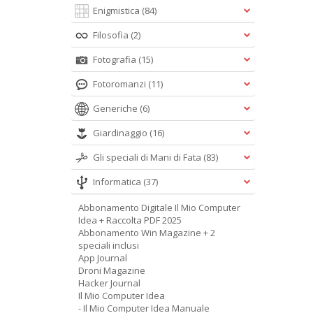
Enigmistica
(84)
Filosofia
(2)
Fotografia
(15)
Fotoromanzi
(11)
Generiche
(6)
Giardinaggio
(16)
Gli speciali di Mani di Fata
(83)
Informatica
(37)
Abbonamento Digitale Il Mio Computer
Idea + Raccolta PDF 2025
Abbonamento Win Magazine + 2
speciali inclusi
App Journal
Droni Magazine
Hacker Journal
Il Mio Computer Idea
- Il Mio Computer Idea Manuale