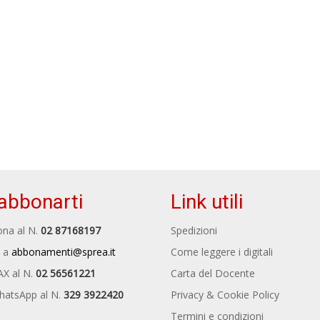
abbonarti
Link utili
na al N.
02 87168197
Spedizioni
 a
abbonamenti@sprea.it
Come leggere i digitali
AX al N.
02 56561221
Carta del Docente
hatsApp al N.
329 3922420
Privacy & Cookie Policy
Termini e condizioni