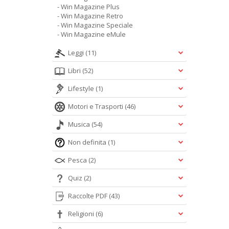
- Win Magazine Plus
- Win Magazine Retro
- Win Magazine Speciale
- Win Magazine eMule
Leggi
(11)
Libri
(52)
Lifestyle
(1)
Motori e Trasporti
(46)
Musica
(54)
Non definita
(1)
Pesca
(2)
Quiz
(2)
Raccolte PDF
(43)
Religioni
(6)