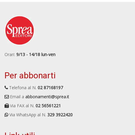
Orari:
9/13 - 14/18 lun-ven
Per abbonarti
Telefona al N.
02 87168197
Email a
abbonamenti@sprea.it
Via FAX al N.
02 56561221
Via WhatsApp al N.
329 3922420