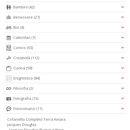
Bambini
(42)
Benessere
(27)
Bici
(4)
Calendari
(1)
Comics
(50)
Creatività
(112)
Cucina
(58)
Enigmistica
(84)
Filosofia
(2)
Fotografia
(15)
Fotoromanzi
(11)
Cofanetto Completo Terra Amara
Jacques Douglas
- Jacques Douglas Bianco e Nero