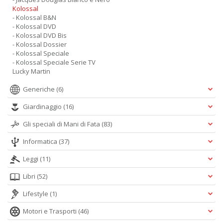
Kolossal
- Kolossal B&N
- Kolossal DVD
- Kolossal DVD Bis
- Kolossal Dossier
- Kolossal Speciale
- Kolossal Speciale Serie TV
Lucky Martin
Generiche
(6)
Giardinaggio
(16)
Gli speciali di Mani di Fata
(83)
Informatica
(37)
Leggi
(11)
Libri
(52)
Lifestyle
(1)
Motori e Trasporti
(46)