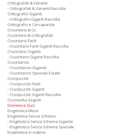
Crittografati & Varianti
- Crittografati & Varianti Raccolta
Crittografici Giganti
- Crittografici Giganti Raccolta
Crittografici e Cercaparole
Crucintarsi & Co
Crucintarsi & Crittografati
Crucintarsi Facili
- Crucintarsi Facili Giganti Raccolta
Crucintarsi Giganti
- Crucintarsi Giganti Raccolta
Crucintarsio
- Crucintarsio Gigante
- Crucintarsio Speciale Estate
Crucipuzzle
- Crucipuzzle Facili
- Crucipuzzle Giganti
- Crucipuzzle Giganti Raccolta
Cruciverba Segreti
Domenica Quiz
Enigmistica Mese
Enigmistica Senza Schema
- Enigmistica Senza Schema Gigante
- Enigmistica Senza Schema Speciale
Enigmistica in inglese