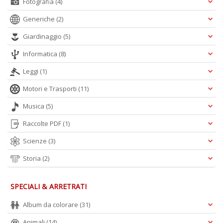
Fotografia
(4)
Generiche
(2)
Giardinaggio
(5)
Informatica
(8)
Leggi
(1)
Motori e Trasporti
(11)
Musica
(5)
Raccolte PDF
(1)
Scienze
(3)
Storia
(2)
SPECIALI & ARRETRATI
Album da colorare
(31)
Animali
(14)