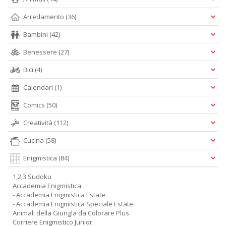
Arredamento
(36)
Bambini
(42)
Benessere
(27)
Bici
(4)
Calendari
(1)
Comics
(50)
Creatività
(112)
Cucina
(58)
Enigmistica
(84)
1,2,3 Sudoku
Accademia Enigmistica
- Accademia Enigmistica Estate
- Accademia Enigmistica Speciale Estate
Animali della Giungla da Colorare Plus
Corriere Enigmistico Junior