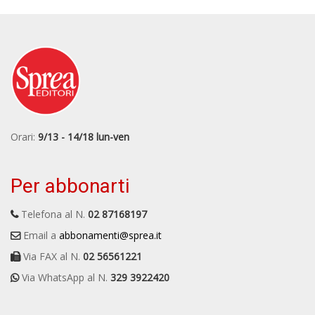
Orari:
9/13 - 14/18 lun-ven
Per abbonarti
Telefona al N.
02 87168197
Email a
abbonamenti@sprea.it
Via FAX al N.
02 56561221
Via WhatsApp al N.
329 3922420