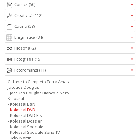
Comics
(50)
Creatività
(112)
Cucina
(58)
Enigmistica
(84)
Filosofia
(2)
Fotografia
(15)
Fotoromanzi
(11)
Cofanetto Completo Terra Amara
Jacques Douglas
- Jacques Douglas Bianco e Nero
Kolossal
- Kolossal B&N
- Kolossal DVD
- Kolossal DVD Bis
- Kolossal Dossier
- Kolossal Speciale
- Kolossal Speciale Serie TV
Lucky Martin