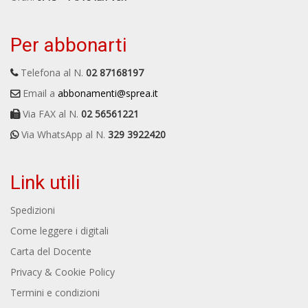
Per abbonarti
Telefona al N.
02 87168197
Email a
abbonamenti@sprea.it
Via FAX al N.
02 56561221
Via WhatsApp al N.
329 3922420
Link utili
Spedizioni
Come leggere i digitali
Carta del Docente
Privacy & Cookie Policy
Termini e condizioni