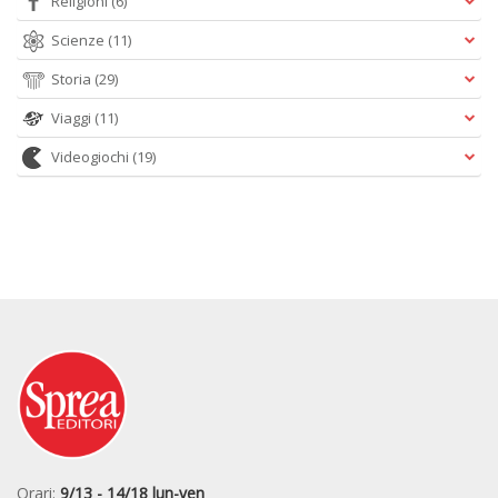
Religioni
(6)
Scienze
(11)
Storia
(29)
Viaggi
(11)
Videogiochi
(19)
Orari:
9/13 - 14/18 lun-ven