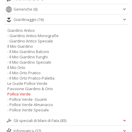
Generiche
(6)
Giardinaggio
(16)
Giardino Antico
- Giardino Antico Monografie
- Giardino Antico Speciale
Il Mio Giardino
- Il Mio Giardino Balconi
- Il Mio Giardino Funghi
- Il Mio Giardino Speciale
Il Mio Orto
- Il Mio Orto Pratico
- Il Mio Orto Pratico-Paletta
Le Guide Pollice Verde
Passione Giardino & Orto
Pollice Verde
- Pollice Verde -Guanti
- Pollice Verde Almanacco
- Pollice Verde Speciale
Gli speciali di Mani di Fata
(83)
Informatica
(37)