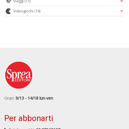
Viaggi
(11)
Videogiochi
(19)
Orari:
9/13 - 14/18 lun-ven
Per abbonarti