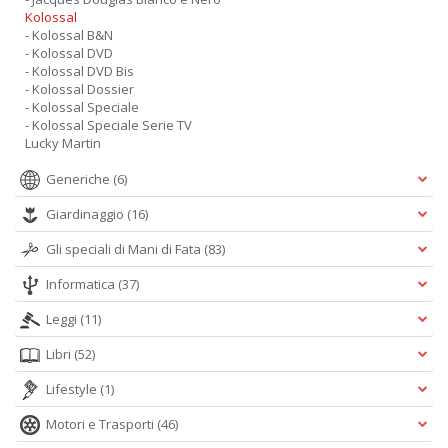
Kolossal
- Kolossal B&N
- Kolossal DVD
- Kolossal DVD Bis
- Kolossal Dossier
- Kolossal Speciale
- Kolossal Speciale Serie TV
Lucky Martin
Generiche
(6)
Giardinaggio
(16)
Gli speciali di Mani di Fata
(83)
Informatica
(37)
Leggi
(11)
Libri
(52)
Lifestyle
(1)
Motori e Trasporti
(46)