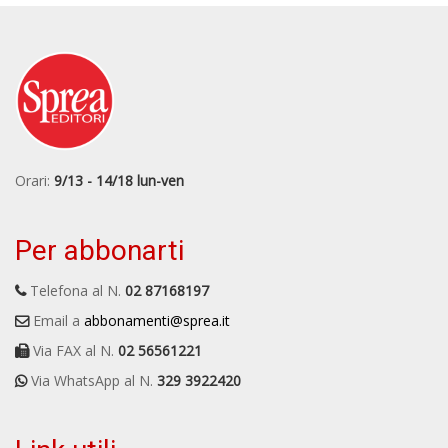
Orari:
9/13 - 14/18 lun-ven
Per abbonarti
Telefona al N.
02 87168197
Email a
abbonamenti@sprea.it
Via FAX al N.
02 56561221
Via WhatsApp al N.
329 3922420