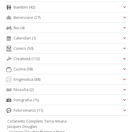
Bambini
(42)
Benessere
(27)
Bici
(4)
Calendari
(1)
Comics
(50)
Creatività
(112)
Cucina
(58)
Enigmistica
(84)
Filosofia
(2)
Fotografia
(15)
Fotoromanzi
(11)
Cofanetto Completo Terra Amara
Jacques Douglas
- Jacques Douglas Bianco e Nero