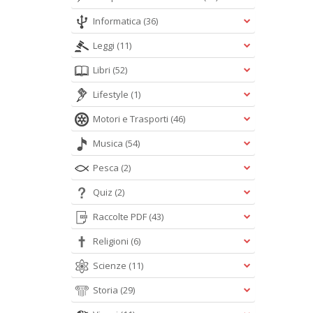
Informatica
(36)
Leggi
(11)
Libri
(52)
Lifestyle
(1)
Motori e Trasporti
(46)
Musica
(54)
Pesca
(2)
Quiz
(2)
Raccolte PDF
(43)
Religioni
(6)
Scienze
(11)
Storia
(29)