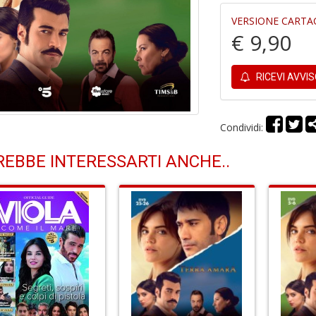
VERSIONE CARTA
€ 9,90
RICEVI AVVI
Condividi:
EBBE INTERESSARTI ANCHE..