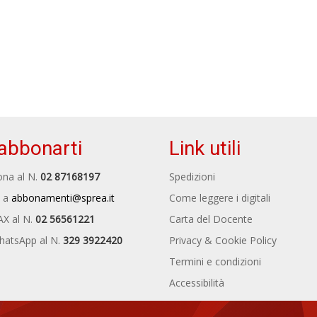
abbonarti
Link utili
na al N.
02 87168197
Spedizioni
 a
abbonamenti@sprea.it
Come leggere i digitali
AX al N.
02 56561221
Carta del Docente
hatsApp al N.
329 3922420
Privacy & Cookie Policy
Termini e condizioni
Accessibilità