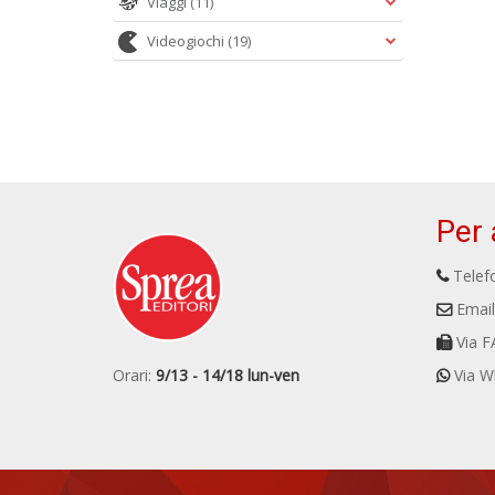
Viaggi
(11)
Videogiochi
(19)
Per 
Telefo
Email
Via F
Orari:
9/13 - 14/18 lun-ven
Via W