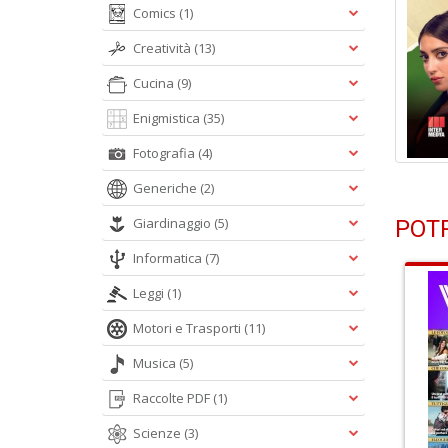
Comics
(1)
Creatività
(13)
Cucina
(9)
Enigmistica
(35)
Fotografia
(4)
Generiche
(2)
Giardinaggio
(5)
POTR
Informatica
(7)
Leggi
(1)
Motori e Trasporti
(11)
Musica
(5)
Raccolte PDF
(1)
Scienze
(3)