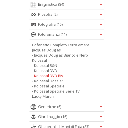
Enigmistica
(84)
Filosofia
(2)
Fotografia
(15)
Fotoromanzi
(11)
Cofanetto Completo Terra Amara
Jacques Douglas
- Jacques Douglas Bianco e Nero
Kolossal
- Kolossal B&N
- Kolossal DVD
- Kolossal DVD Bis
- Kolossal Dossier
- Kolossal Speciale
- Kolossal Speciale Serie TV
Lucky Martin
Generiche
(6)
Giardinaggio
(16)
Gli speciali di Mani di Fata
(83)