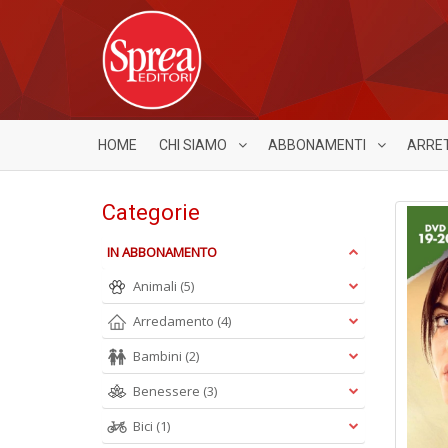
HOME
CHI SIAMO
ABBONAMENTI
ARRE
Categorie
IN ABBONAMENTO
Animali
(5)
Arredamento
(4)
Bambini
(2)
Benessere
(3)
Bici
(1)