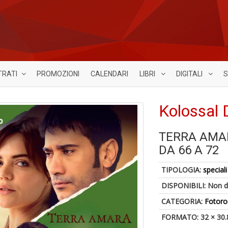
TRATI
PROMOZIONI
CALENDARI
LIBRI
DIGITALI
S
Kolossal 
TERRA AMAR
DA 66 A 72
TIPOLOGIA:
speciali
DISPONIBILI:
Non d
CATEGORIA:
Fotoro
FORMATO: 32 × 30.