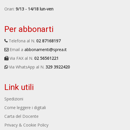
Orari:
9/13 - 14/18 lun-ven
Per abbonarti
Telefona al N.
02 87168197
Email a
abbonamenti@sprea.it
Via FAX al N.
02 56561221
Via WhatsApp al N.
329 3922420
Link utili
Spedizioni
Come leggere i digitali
Carta del Docente
Privacy & Cookie Policy