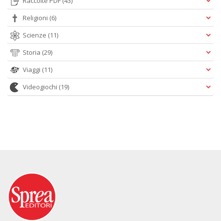
Raccolte PDF
(43)
Religioni
(6)
Scienze
(11)
Storia
(29)
Viaggi
(11)
Videogiochi
(19)