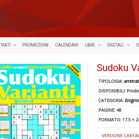
TRATI
PROMOZIONI
CALENDARI
LIBRI
DIGITALI
S
Sudoku Va
TIPOLOGIA:
arretrat
DISPONIBILI:
Prodot
CATEGORIA:
Enigmi
PAGINE: 48
FORMATO: 17.5 × 2
VERSIONE CARTA