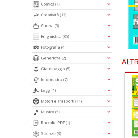
Comics
(1)
Creatività
(13)
Cucina
(9)
Enigmistica
(35)
Fotografia
(4)
Generiche
(2)
ALTR
Giardinaggio
(5)
Informatica
(7)
Leggi
(1)
Motori e Trasporti
(11)
Musica
(5)
Raccolte PDF
(1)
Scienze
(3)