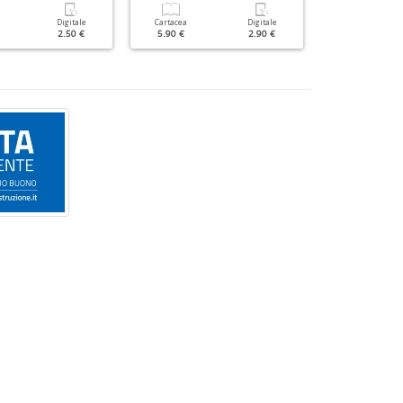
Digitale
Cartacea
Digitale
Cartacea
2.50 €
5.90 €
2.90 €
3.50 €