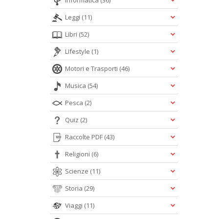
Informatica
(36)
Leggi
(11)
Libri
(52)
Lifestyle
(1)
Motori e Trasporti
(46)
Musica
(54)
Pesca
(2)
Quiz
(2)
Raccolte PDF
(43)
Religioni
(6)
Scienze
(11)
Storia
(29)
Viaggi
(11)