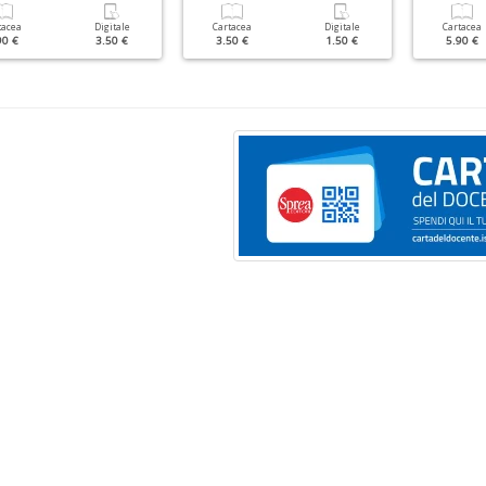
tacea
Digitale
Cartacea
Digitale
Cartacea
90 €
3.50 €
3.50 €
1.50 €
5.90 €