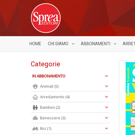
HOME
CHI SIAMO
ABBONAMENTI
ARRE
Categorie
IN ABBONAMENTO
Animali
(5)
Arredamento
(4)
Bambini
(2)
Benessere
(3)
Bici
(1)