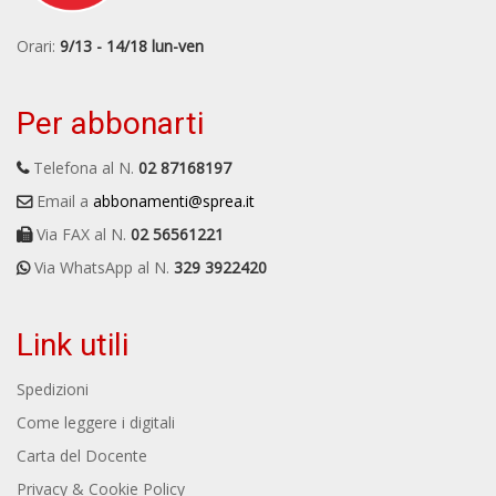
Orari:
9/13 - 14/18 lun-ven
Per abbonarti
Telefona al N.
02 87168197
Email a
abbonamenti@sprea.it
Via FAX al N.
02 56561221
Via WhatsApp al N.
329 3922420
Link utili
Spedizioni
Come leggere i digitali
Carta del Docente
Privacy & Cookie Policy