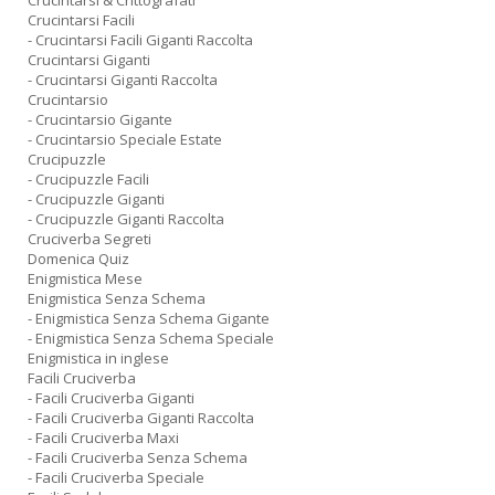
Crucintarsi & Crittografati
Crucintarsi Facili
- Crucintarsi Facili Giganti Raccolta
Crucintarsi Giganti
- Crucintarsi Giganti Raccolta
Crucintarsio
- Crucintarsio Gigante
- Crucintarsio Speciale Estate
Crucipuzzle
- Crucipuzzle Facili
- Crucipuzzle Giganti
- Crucipuzzle Giganti Raccolta
Cruciverba Segreti
Domenica Quiz
Enigmistica Mese
Enigmistica Senza Schema
- Enigmistica Senza Schema Gigante
- Enigmistica Senza Schema Speciale
Enigmistica in inglese
Facili Cruciverba
- Facili Cruciverba Giganti
- Facili Cruciverba Giganti Raccolta
- Facili Cruciverba Maxi
- Facili Cruciverba Senza Schema
- Facili Cruciverba Speciale