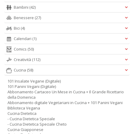
Bambini
(42)
Benessere
(27)
Bici
(4)
Calendari
(1)
Comics
(50)
Creatività
(112)
Cucina
(58)
101 Insalate Vegane (Digitale)
101 Panini Vegani (Digitale)
Abbonamento Cartaceo Un Mese in Cucina + Il Grande Ricettario
della Domenica
Abbonamento digitale Vegetariani in Cucina + 101 Panini Vegani
Biblioteca Vegana
Cucina Dietetica
- Cucina Dietetica Speciale
- Cucina Dietetica Speciale Cheto
Cucina Giapponese