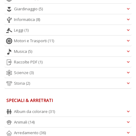
Giardinaggio
(5)
Informatica
(8)
Leggi
(1)
Motori e Trasporti
(11)
Musica
(5)
Raccolte PDF
(1)
Scienze
(3)
Storia
(2)
SPECIALI & ARRETRATI
Album da colorare
(31)
Animali
(14)
Arredamento
(36)