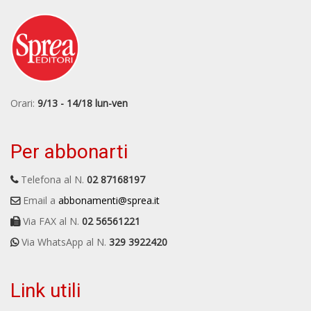
Orari:
9/13 - 14/18 lun-ven
Per abbonarti
Telefona al N.
02 87168197
Email a
abbonamenti@sprea.it
Via FAX al N.
02 56561221
Via WhatsApp al N.
329 3922420
Link utili