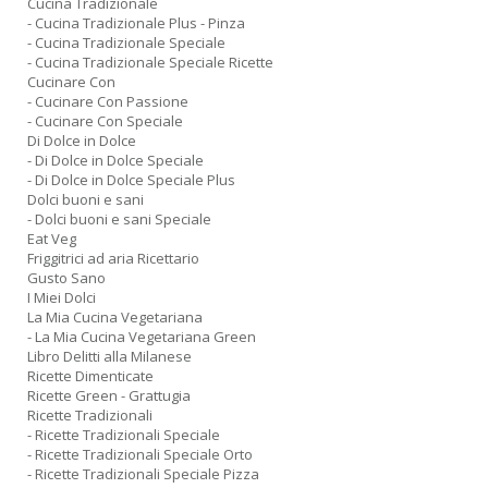
Cucina Tradizionale
- Cucina Tradizionale Plus - Pinza
- Cucina Tradizionale Speciale
- Cucina Tradizionale Speciale Ricette
Cucinare Con
- Cucinare Con Passione
- Cucinare Con Speciale
Di Dolce in Dolce
- Di Dolce in Dolce Speciale
- Di Dolce in Dolce Speciale Plus
Dolci buoni e sani
- Dolci buoni e sani Speciale
Eat Veg
Friggitrici ad aria Ricettario
Gusto Sano
I Miei Dolci
La Mia Cucina Vegetariana
- La Mia Cucina Vegetariana Green
Libro Delitti alla Milanese
Ricette Dimenticate
Ricette Green - Grattugia
Ricette Tradizionali
- Ricette Tradizionali Speciale
- Ricette Tradizionali Speciale Orto
- Ricette Tradizionali Speciale Pizza