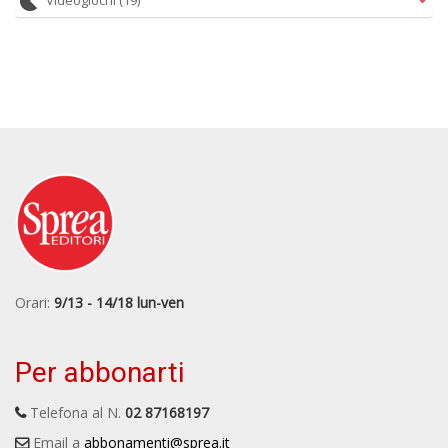
Videogiochi
(19)
Orari:
9/13 - 14/18 lun-ven
Per abbonarti
Telefona al N.
02 87168197
Email a
abbonamenti@sprea.it