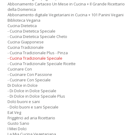
Abbonamento Cartaceo Un Mese in Cucina + Il Grande Ricettario
della Domenica
Abbonamento digitale Vegetariani in Cucina + 101 Panini Vegani
Biblioteca Vegana
Cucina Dietetica
- Cucina Dietetica Speciale
- Cucina Dietetica Speciale Cheto
Cucina Giapponese
Cucina Tradizionale
- Cucina Tradizionale Plus - Pinza
- Cucina Tradizionale Speciale
- Cucina Tradizionale Speciale Ricette
Cucinare Con
- Cucinare Con Passione
- Cucinare Con Speciale
Di Dolce in Dolce
- Di Dolce in Dolce Speciale
- Di Dolce in Dolce Speciale Plus
Dolci buoni e sani
- Dolci buoni e sani Speciale
Eat Veg
Friggitrici ad aria Ricettario
Gusto Sano
I Miei Dolci
La Mia Cucina Vegetariana