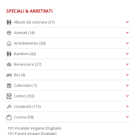
SPECIALI & ARRETRATI
Album da colorare
(31)
Animali
(14)
Arredamento
(36)
Bambini
(42)
Benessere
(27)
Bici
(4)
Calendari
(1)
Comics
(50)
Creatività
(112)
Cucina
(58)
101 Insalate Vegane (Digitale)
101 Panini Vegani (Digitale)