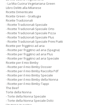
- La Mia Cucina Vegetariana Green
Libro Delitti alla Milanese
Ricette Dimenticate
Ricette Green - Grattugia
Ricette Tradizionali
- Ricette Tradizionali Speciale
- Ricette Tradizionali Speciale Orto
- Ricette Tradizionali Speciale Pizza
- Ricette Tradizionali Speciale Plus
- Ricette Tradizionali Speciale Primi Piatti
Ricette per friggitrici ad aria
- Ricette per friggitrici ad aria (Spagna)
- Ricette per friggitrici ad aria Plus
- Ricette per friggitrici ad aria Speciale
Ricette per il mio Bimby
- Ricette per il mio Bimby Dossier
- Ricette per il mio Bimby Raccolta Pdf
- Ricette per il mio Bimby Speciale
- Ricette per il mio Bimby della Nonna
- Ricette per il mio Bimby-Tappi
The Beef
Torte della Nonna
- Torte della Nonna Speciale
- Torte della Nonna Speciale Dolci
Un mese in cucina