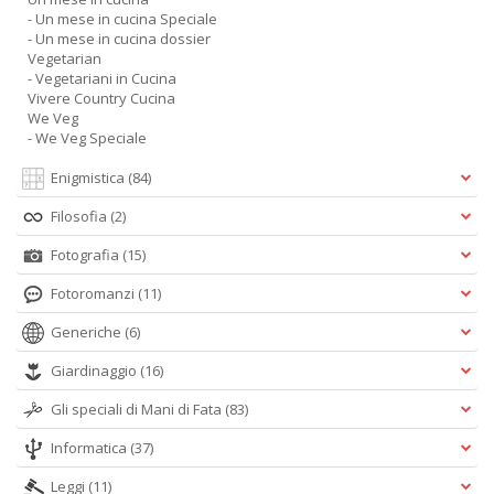
- Un mese in cucina Speciale
- Un mese in cucina dossier
Vegetarian
- Vegetariani in Cucina
Vivere Country Cucina
We Veg
- We Veg Speciale
Enigmistica
(84)
Filosofia
(2)
Fotografia
(15)
Fotoromanzi
(11)
Generiche
(6)
Giardinaggio
(16)
Gli speciali di Mani di Fata
(83)
Informatica
(37)
Leggi
(11)