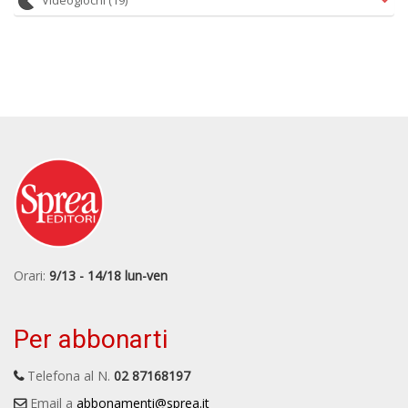
Videogiochi
(19)
Orari:
9/13 - 14/18 lun-ven
Per abbonarti
Telefona al N.
02 87168197
Email a
abbonamenti@sprea.it