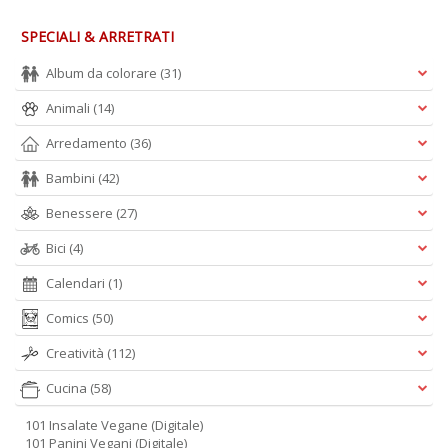
SPECIALI & ARRETRATI
Album da colorare
(31)
Animali
(14)
Arredamento
(36)
Bambini
(42)
Benessere
(27)
Bici
(4)
Calendari
(1)
Comics
(50)
Creatività
(112)
Cucina
(58)
101 Insalate Vegane (Digitale)
101 Panini Vegani (Digitale)