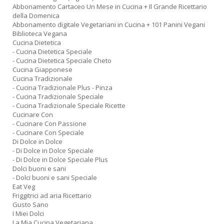
Abbonamento Cartaceo Un Mese in Cucina + Il Grande Ricettario
della Domenica
Abbonamento digitale Vegetariani in Cucina + 101 Panini Vegani
Biblioteca Vegana
Cucina Dietetica
- Cucina Dietetica Speciale
- Cucina Dietetica Speciale Cheto
Cucina Giapponese
Cucina Tradizionale
- Cucina Tradizionale Plus - Pinza
- Cucina Tradizionale Speciale
- Cucina Tradizionale Speciale Ricette
Cucinare Con
- Cucinare Con Passione
- Cucinare Con Speciale
Di Dolce in Dolce
- Di Dolce in Dolce Speciale
- Di Dolce in Dolce Speciale Plus
Dolci buoni e sani
- Dolci buoni e sani Speciale
Eat Veg
Friggitrici ad aria Ricettario
Gusto Sano
I Miei Dolci
La Mia Cucina Vegetariana