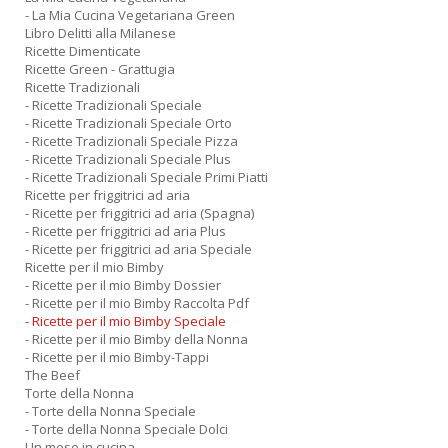
- La Mia Cucina Vegetariana Green
Libro Delitti alla Milanese
Ricette Dimenticate
Ricette Green - Grattugia
Ricette Tradizionali
- Ricette Tradizionali Speciale
- Ricette Tradizionali Speciale Orto
- Ricette Tradizionali Speciale Pizza
- Ricette Tradizionali Speciale Plus
- Ricette Tradizionali Speciale Primi Piatti
Ricette per friggitrici ad aria
- Ricette per friggitrici ad aria (Spagna)
- Ricette per friggitrici ad aria Plus
- Ricette per friggitrici ad aria Speciale
Ricette per il mio Bimby
- Ricette per il mio Bimby Dossier
- Ricette per il mio Bimby Raccolta Pdf
- Ricette per il mio Bimby Speciale
- Ricette per il mio Bimby della Nonna
- Ricette per il mio Bimby-Tappi
The Beef
Torte della Nonna
- Torte della Nonna Speciale
- Torte della Nonna Speciale Dolci
Un mese in cucina