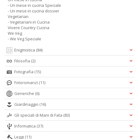
- Un mese in cucina Speciale
- Un mese in cucina dossier
Vegetarian
- Vegetariani in Cucina
Vivere Country Cucina
We Veg
- We Veg Speciale
Enigmistica
(84)
Filosofia
(2)
Fotografia
(15)
Fotoromanzi
(11)
Generiche
(6)
Giardinaggio
(16)
Gli speciali di Mani di Fata
(83)
Informatica
(37)
Leggi
(11)