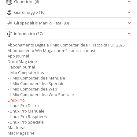
Generiche
(6)
Giardinaggio
(16)
Gli speciali di Mani di Fata
(83)
Informatica
(37)
Abbonamento Digitale Il Mio Computer Idea + Raccolta PDF 2025
Abbonamento Win Magazine + 2 speciali inclusi
App Journal
Droni Magazine
Hacker Journal
Il Mio Computer Idea
- Il Mio Computer Idea Manuale
- Il Mio Computer Idea Speciale
- Il Mio Computer Idea Web
- Il Mio Computer Idea Web Speciale
Linux Pro
- Linux Pro Distro
- Linux Pro Manuale
- Linux Pro Raspberry
- Linux Pro Speciale
Mac Idea!
Mac Magazine