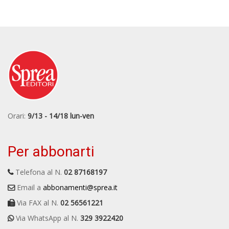
Orari:
9/13 - 14/18 lun-ven
Per abbonarti
Telefona al N.
02 87168197
Email a
abbonamenti@sprea.it
Via FAX al N.
02 56561221
Via WhatsApp al N.
329 3922420