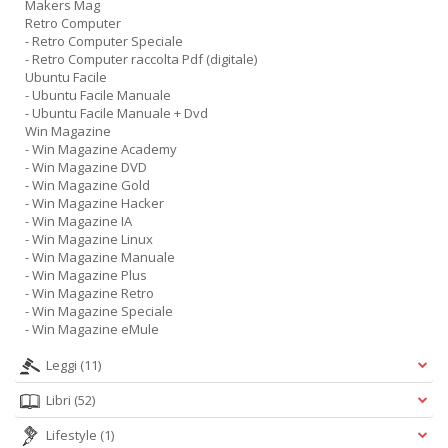
Makers Mag
Retro Computer
- Retro Computer Speciale
- Retro Computer raccolta Pdf (digitale)
Ubuntu Facile
- Ubuntu Facile Manuale
- Ubuntu Facile Manuale + Dvd
Win Magazine
- Win Magazine Academy
- Win Magazine DVD
- Win Magazine Gold
- Win Magazine Hacker
- Win Magazine IA
- Win Magazine Linux
- Win Magazine Manuale
- Win Magazine Plus
- Win Magazine Retro
- Win Magazine Speciale
- Win Magazine eMule
Leggi
(11)
Libri
(52)
Lifestyle
(1)