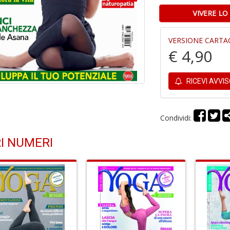
VIVERE LO
VERSIONE CARTA
€ 4,90
RICEVI AVVI
Condividi:
I NUMERI