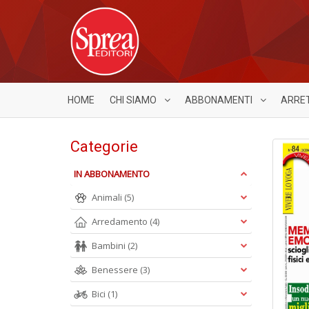
HOME
CHI SIAMO
ABBONAMENTI
ARRE
Categorie
IN ABBONAMENTO
Animali
(5)
Arredamento
(4)
Bambini
(2)
Benessere
(3)
Bici
(1)