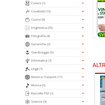
Comics
(1)
Creatività
(13)
Cucina
(9)
Enigmistica
(35)
Fotografia
(4)
Generiche
(2)
Giardinaggio
(5)
Informatica
(7)
ALTR
Leggi
(1)
Motori e Trasporti
(11)
Musica
(5)
Raccolte PDF
(1)
Scienze
(3)