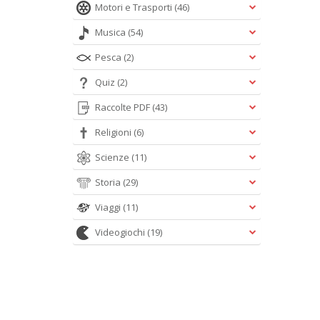
Motori e Trasporti
(46)
Musica
(54)
Pesca
(2)
Quiz
(2)
Raccolte PDF
(43)
Religioni
(6)
Scienze
(11)
Storia
(29)
Viaggi
(11)
Videogiochi
(19)