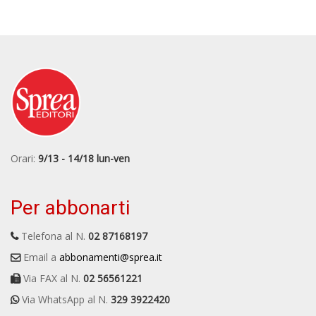
Orari:
9/13 - 14/18 lun-ven
Per abbonarti
Telefona al N.
02 87168197
Email a
abbonamenti@sprea.it
Via FAX al N.
02 56561221
Via WhatsApp al N.
329 3922420