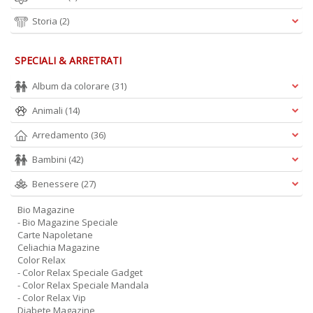
Storia
(2)
SPECIALI & ARRETRATI
Album da colorare
(31)
Animali
(14)
Arredamento
(36)
Bambini
(42)
Benessere
(27)
Bio Magazine
- Bio Magazine Speciale
Carte Napoletane
Celiachia Magazine
Color Relax
- Color Relax Speciale Gadget
- Color Relax Speciale Mandala
- Color Relax Vip
Diabete Magazine