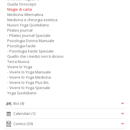
Guida Oroscopo
Magie di carta
Medicina Alternativa
Medicina e chirurgia estetica
Nuovo Yoga Quotidiano
Pilates Journal
- Pilates Journal Speciale
Psicologia Donna Manuale
Psicologia Facile
- Psicologia Facile Speciale
Quello che i medici non ti dicono
Terra Nuova
Vivere lo Yoga
- Vivere lo Yoga Manuale
- Vivere lo Yoga Medicina
- Vivere lo Yoga Plus Bis
- Vivere lo Yoga Speciale
Yoga Quotidiano
Bici
(4)
Calendari
(1)
Comics
(50)