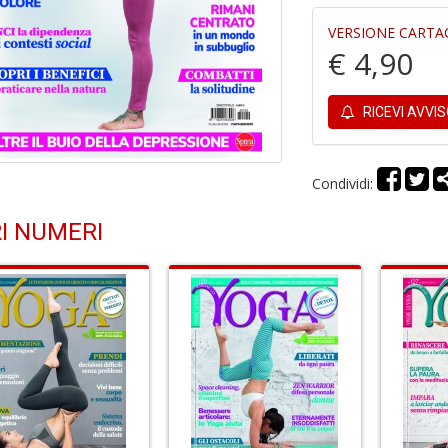
VERSIONE CARTA
€ 4,90
RICEVI AVVI
Condividi:
I NUMERI