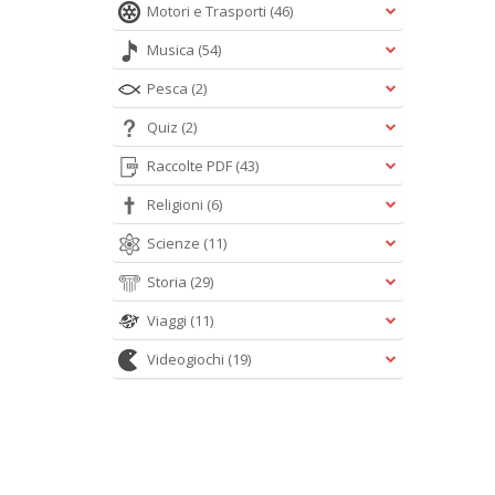
Motori e Trasporti
(46)
Musica
(54)
Pesca
(2)
Quiz
(2)
Raccolte PDF
(43)
Religioni
(6)
Scienze
(11)
Storia
(29)
Viaggi
(11)
Videogiochi
(19)