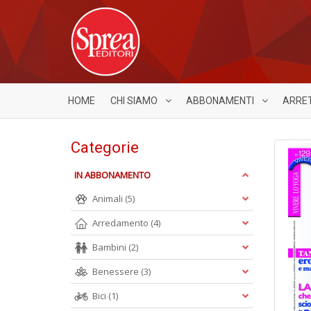
HOME
CHI SIAMO
ABBONAMENTI
ARRE
Categorie
IN ABBONAMENTO
Animali
(5)
Arredamento
(4)
Bambini
(2)
Benessere
(3)
Bici
(1)