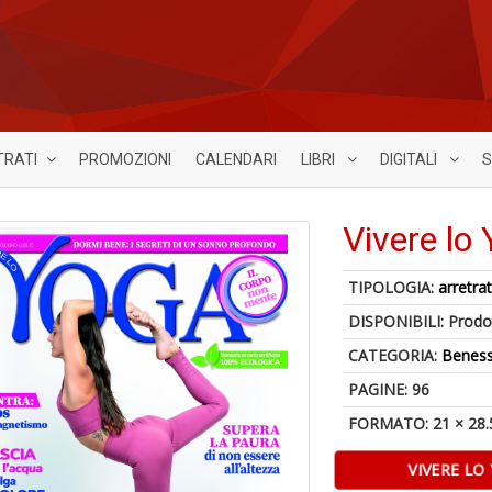
TRATI
PROMOZIONI
CALENDARI
LIBRI
DIGITALI
S
Vivere lo
TIPOLOGIA:
arretrat
DISPONIBILI:
Prodot
CATEGORIA:
Benes
PAGINE: 96
FORMATO: 21 × 28.
VIVERE LO