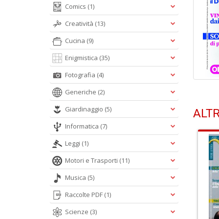
Comics
(1)
Creatività
(13)
Cucina
(9)
Enigmistica
(35)
Fotografia
(4)
Generiche
(2)
Giardinaggio
(5)
ALTR
Informatica
(7)
Leggi
(1)
Motori e Trasporti
(11)
Musica
(5)
Raccolte PDF
(1)
Scienze
(3)