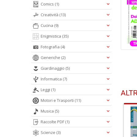
Comics
(1)
Creatività
(13)
Cucina
(9)
Enigmistica
(35)
Fotografia
(4)
Generiche
(2)
Giardinaggio
(5)
Informatica
(7)
Leggi
(1)
ALTR
Motori e Trasporti
(11)
Musica
(5)
Raccolte PDF
(1)
Scienze
(3)