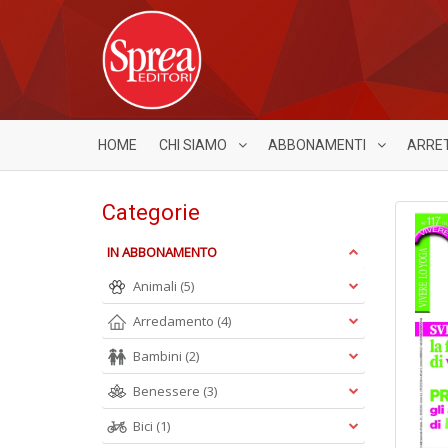
HOME
CHI SIAMO
ABBONAMENTI
ARRE
Categorie
IN ABBONAMENTO
Animali
(5)
Arredamento
(4)
Bambini
(2)
Benessere
(3)
Bici
(1)