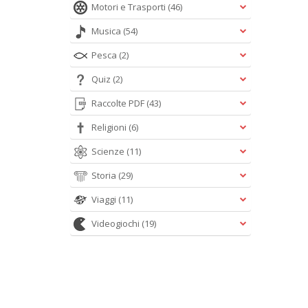
Motori e Trasporti
(46)
Musica
(54)
Pesca
(2)
Quiz
(2)
Raccolte PDF
(43)
Religioni
(6)
Scienze
(11)
Storia
(29)
Viaggi
(11)
Videogiochi
(19)