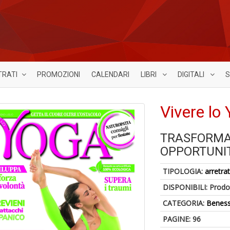
TRATI
PROMOZIONI
CALENDARI
LIBRI
DIGITALI
S
Vivere lo
TRASFORMA 
OPPORTUNI
TIPOLOGIA:
arretrat
DISPONIBILI:
Prodot
CATEGORIA:
Benes
PAGINE: 96