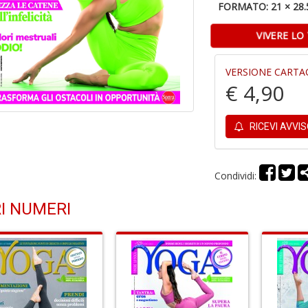
FORMATO: 21 × 28.
VIVERE LO
VERSIONE CARTA
€ 4,90
RICEVI AVVI
Condividi:
I NUMERI