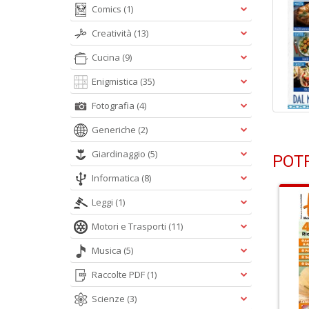
Comics
(1)
Creatività
(13)
Cucina
(9)
Enigmistica
(35)
Fotografia
(4)
Generiche
(2)
Giardinaggio
(5)
POTR
Informatica
(8)
Leggi
(1)
Motori e Trasporti
(11)
Musica
(5)
Raccolte PDF
(1)
Scienze
(3)