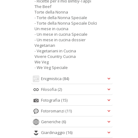
- Ricette per il mio Bimby-Tappi
The Beef
Torte della Nonna
- Torte della Nonna Speciale
- Torte della Nonna Speciale Dolci
Un mese in cucina
- Un mese in cucina Speciale
- Un mese in cucina dossier
Vegetarian
- Vegetariani in Cucina
Vivere Country Cucina
We Veg
- We Veg Speciale
Enigmistica
(84)
Filosofia
(2)
Fotografia
(15)
Fotoromanzi
(11)
Generiche
(6)
Giardinaggio
(16)