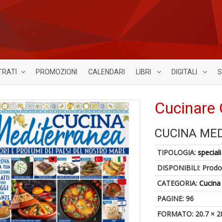
TRATI
PROMOZIONI
CALENDARI
LIBRI
DIGITALI
S
Cucinare 
CUCINA ME
TIPOLOGIA:
speciali
DISPONIBILI:
Prodot
CATEGORIA:
Cucina
PAGINE: 96
FORMATO: 20.7 × 2