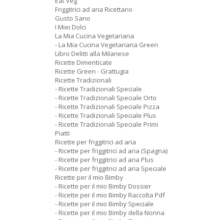
Eat Veg
Friggitrici ad aria Ricettario
Gusto Sano
I Miei Dolci
La Mia Cucina Vegetariana
- La Mia Cucina Vegetariana Green
Libro Delitti alla Milanese
Ricette Dimenticate
Ricette Green - Grattugia
Ricette Tradizionali
- Ricette Tradizionali Speciale
- Ricette Tradizionali Speciale Orto
- Ricette Tradizionali Speciale Pizza
- Ricette Tradizionali Speciale Plus
- Ricette Tradizionali Speciale Primi
Piatti
Ricette per friggitrici ad aria
- Ricette per friggitrici ad aria (Spagna)
- Ricette per friggitrici ad aria Plus
- Ricette per friggitrici ad aria Speciale
Ricette per il mio Bimby
- Ricette per il mio Bimby Dossier
- Ricette per il mio Bimby Raccolta Pdf
- Ricette per il mio Bimby Speciale
- Ricette per il mio Bimby della Nonna