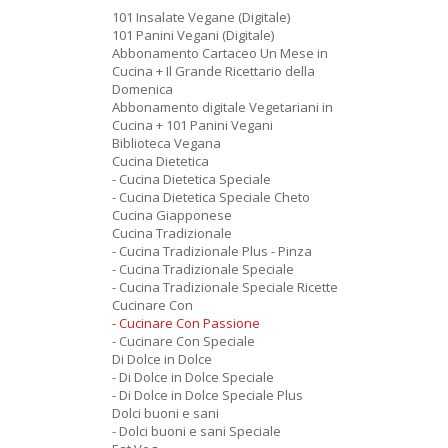
101 Insalate Vegane (Digitale)
101 Panini Vegani (Digitale)
Abbonamento Cartaceo Un Mese in
Cucina + Il Grande Ricettario della
Domenica
Abbonamento digitale Vegetariani in
Cucina + 101 Panini Vegani
Biblioteca Vegana
Cucina Dietetica
- Cucina Dietetica Speciale
- Cucina Dietetica Speciale Cheto
Cucina Giapponese
Cucina Tradizionale
- Cucina Tradizionale Plus - Pinza
- Cucina Tradizionale Speciale
- Cucina Tradizionale Speciale Ricette
Cucinare Con
- Cucinare Con Passione
- Cucinare Con Speciale
Di Dolce in Dolce
- Di Dolce in Dolce Speciale
- Di Dolce in Dolce Speciale Plus
Dolci buoni e sani
- Dolci buoni e sani Speciale