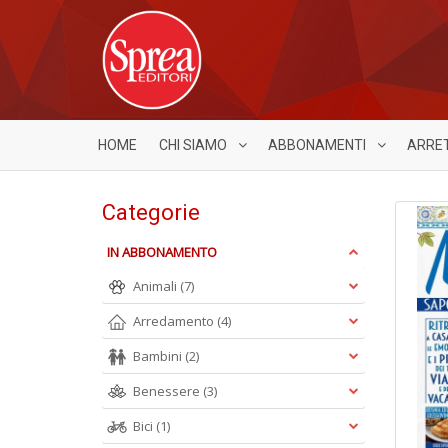
HOME
CHI SIAMO
ABBONAMENTI
ARRE
Categorie
IN ABBONAMENTO
Animali
(7)
Arredamento
(4)
Bambini
(2)
Benessere
(3)
Bici
(1)