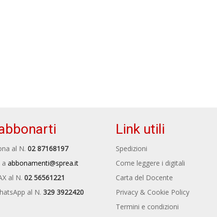
abbonarti
Link utili
na al N.
02 87168197
Spedizioni
 a
abbonamenti@sprea.it
Come leggere i digitali
AX al N.
02 56561221
Carta del Docente
hatsApp al N.
329 3922420
Privacy & Cookie Policy
Termini e condizioni