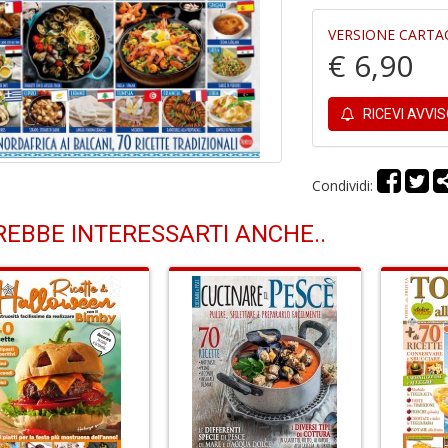
VERSIONE CARTA
€ 6,90
RICEVI AVVI
Condividi:
EBBE INTERESSARTI ANCHE..