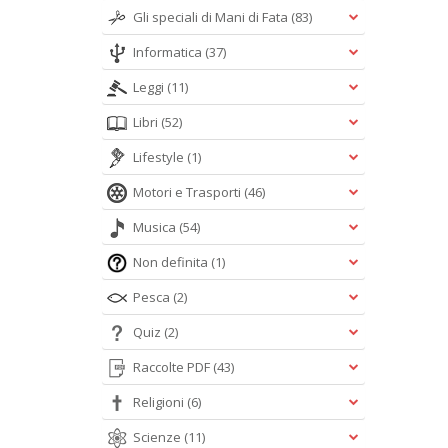
Gli speciali di Mani di Fata
(83)
Informatica
(37)
Leggi
(11)
Libri
(52)
Lifestyle
(1)
Motori e Trasporti
(46)
Musica
(54)
Non definita
(1)
Pesca
(2)
Quiz
(2)
Raccolte PDF
(43)
Religioni
(6)
Scienze
(11)