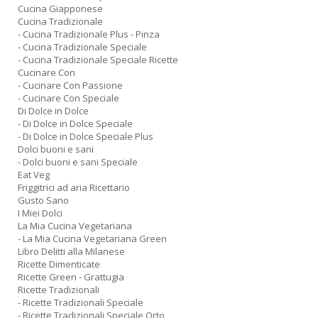
Cucina Giapponese
Cucina Tradizionale
- Cucina Tradizionale Plus - Pinza
- Cucina Tradizionale Speciale
- Cucina Tradizionale Speciale Ricette
Cucinare Con
- Cucinare Con Passione
- Cucinare Con Speciale
Di Dolce in Dolce
- Di Dolce in Dolce Speciale
- Di Dolce in Dolce Speciale Plus
Dolci buoni e sani
- Dolci buoni e sani Speciale
Eat Veg
Friggitrici ad aria Ricettario
Gusto Sano
I Miei Dolci
La Mia Cucina Vegetariana
- La Mia Cucina Vegetariana Green
Libro Delitti alla Milanese
Ricette Dimenticate
Ricette Green - Grattugia
Ricette Tradizionali
- Ricette Tradizionali Speciale
- Ricette Tradizionali Speciale Orto