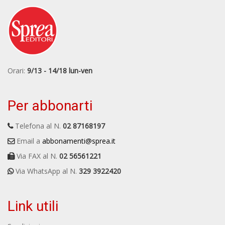
Orari:
9/13 - 14/18 lun-ven
Per abbonarti
Telefona al N.
02 87168197
Email a
abbonamenti@sprea.it
Via FAX al N.
02 56561221
Via WhatsApp al N.
329 3922420
Link utili