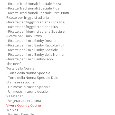
- Ricette Tradizionali Speciale Pizza
- Ricette Tradizionali Speciale Plus
- Ricette Tradizionali Speciale Primi Piatti
Ricette per friggitrici ad aria
- Ricette per friggitrici ad aria (Spagna)
- Ricette per friggitrici ad aria Plus
- Ricette per friggitrici ad aria Speciale
Ricette per il mio Bimby
- Ricette per il mio Bimby Dossier
- Ricette per il mio Bimby Raccolta Pdf
- Ricette per il mio Bimby Speciale
- Ricette per il mio Bimby della Nonna
- Ricette per il mio Bimby-Tappi
The Beef
Torte della Nonna
- Torte della Nonna Speciale
- Torte della Nonna Speciale Dolci
Un mese in cucina
- Un mese in cucina Speciale
- Un mese in cucina dossier
Vegetarian
- Vegetariani in Cucina
Vivere Country Cucina
We Veg
- We Veg Speciale