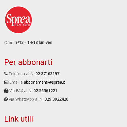
Orari:
9/13 - 14/18 lun-ven
Per abbonarti
Telefona al N.
02 87168197
Email a
abbonamenti@sprea.it
Via FAX al N.
02 56561221
Via WhatsApp al N.
329 3922420
Link utili