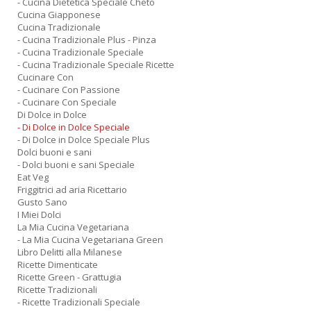
- Cucina Dietetica Speciale Cheto
Cucina Giapponese
Cucina Tradizionale
- Cucina Tradizionale Plus - Pinza
- Cucina Tradizionale Speciale
- Cucina Tradizionale Speciale Ricette
Cucinare Con
- Cucinare Con Passione
- Cucinare Con Speciale
Di Dolce in Dolce
- Di Dolce in Dolce Speciale
- Di Dolce in Dolce Speciale Plus
Dolci buoni e sani
- Dolci buoni e sani Speciale
Eat Veg
Friggitrici ad aria Ricettario
Gusto Sano
I Miei Dolci
La Mia Cucina Vegetariana
- La Mia Cucina Vegetariana Green
Libro Delitti alla Milanese
Ricette Dimenticate
Ricette Green - Grattugia
Ricette Tradizionali
- Ricette Tradizionali Speciale