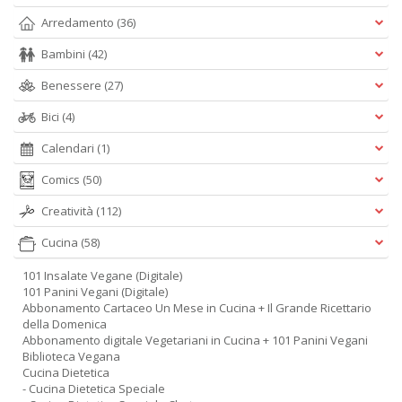
Arredamento
(36)
Bambini
(42)
Benessere
(27)
Bici
(4)
Calendari
(1)
Comics
(50)
Creatività
(112)
Cucina
(58)
101 Insalate Vegane (Digitale)
101 Panini Vegani (Digitale)
Abbonamento Cartaceo Un Mese in Cucina + Il Grande Ricettario
della Domenica
Abbonamento digitale Vegetariani in Cucina + 101 Panini Vegani
Biblioteca Vegana
Cucina Dietetica
- Cucina Dietetica Speciale