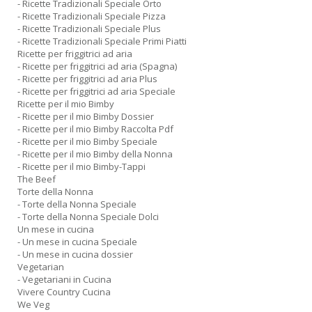
- Ricette Tradizionali Speciale Orto
- Ricette Tradizionali Speciale Pizza
- Ricette Tradizionali Speciale Plus
- Ricette Tradizionali Speciale Primi Piatti
Ricette per friggitrici ad aria
- Ricette per friggitrici ad aria (Spagna)
- Ricette per friggitrici ad aria Plus
- Ricette per friggitrici ad aria Speciale
Ricette per il mio Bimby
- Ricette per il mio Bimby Dossier
- Ricette per il mio Bimby Raccolta Pdf
- Ricette per il mio Bimby Speciale
- Ricette per il mio Bimby della Nonna
- Ricette per il mio Bimby-Tappi
The Beef
Torte della Nonna
- Torte della Nonna Speciale
- Torte della Nonna Speciale Dolci
Un mese in cucina
- Un mese in cucina Speciale
- Un mese in cucina dossier
Vegetarian
- Vegetariani in Cucina
Vivere Country Cucina
We Veg