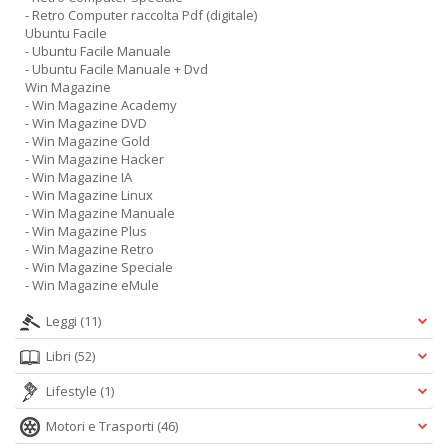
- Retro Computer raccolta Pdf (digitale)
Ubuntu Facile
- Ubuntu Facile Manuale
- Ubuntu Facile Manuale + Dvd
Win Magazine
- Win Magazine Academy
- Win Magazine DVD
- Win Magazine Gold
- Win Magazine Hacker
- Win Magazine IA
- Win Magazine Linux
- Win Magazine Manuale
- Win Magazine Plus
- Win Magazine Retro
- Win Magazine Speciale
- Win Magazine eMule
Leggi
(11)
Libri
(52)
Lifestyle
(1)
Motori e Trasporti
(46)