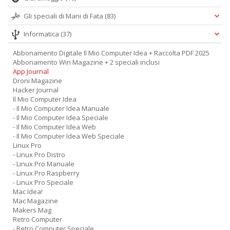
Gli speciali di Mani di Fata
(83)
Informatica
(37)
Abbonamento Digitale Il Mio Computer Idea + Raccolta PDF 2025
Abbonamento Win Magazine + 2 speciali inclusi
App Journal
Droni Magazine
Hacker Journal
Il Mio Computer Idea
- Il Mio Computer Idea Manuale
- Il Mio Computer Idea Speciale
- Il Mio Computer Idea Web
- Il Mio Computer Idea Web Speciale
Linux Pro
- Linux Pro Distro
- Linux Pro Manuale
- Linux Pro Raspberry
- Linux Pro Speciale
Mac Idea!
Mac Magazine
Makers Mag
Retro Computer
- Retro Computer Speciale