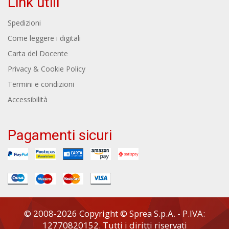
Link utili
Spedizioni
Come leggere i digitali
Carta del Docente
Privacy & Cookie Policy
Termini e condizioni
Accessibilità
Pagamenti sicuri
© 2008-2026 Copyright © Sprea S.p.A. - P.IVA:
12770820152. Tutti i diritti riservati