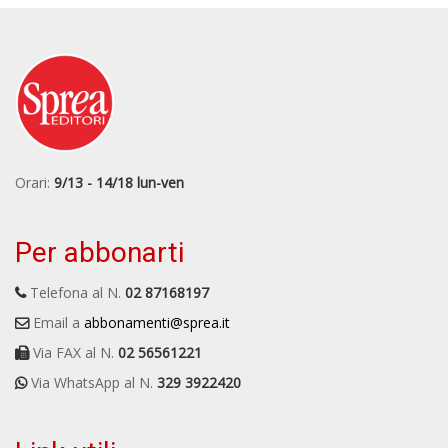
Orari:
9/13 - 14/18 lun-ven
Per abbonarti
Telefona al N.
02 87168197
Email a
abbonamenti@sprea.it
Via FAX al N.
02 56561221
Via WhatsApp al N.
329 3922420