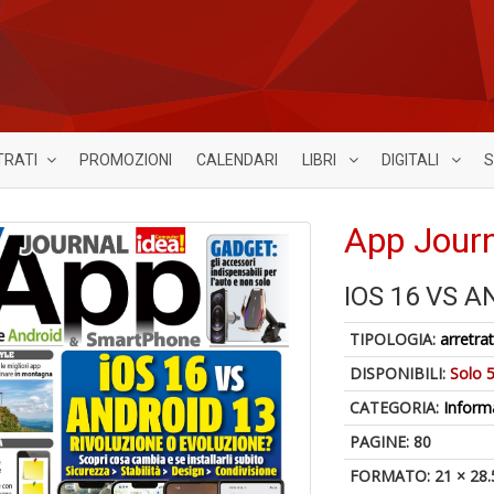
TRATI
PROMOZIONI
CALENDARI
LIBRI
DIGITALI
S
App Journ
IOS 16 VS A
TIPOLOGIA:
arretrat
DISPONIBILI:
Solo 5
CATEGORIA:
Inform
PAGINE: 80
FORMATO: 21 × 28.