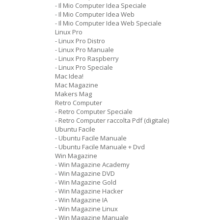
- Il Mio Computer Idea Speciale
- Il Mio Computer Idea Web
- Il Mio Computer Idea Web Speciale
Linux Pro
- Linux Pro Distro
- Linux Pro Manuale
- Linux Pro Raspberry
- Linux Pro Speciale
Mac Idea!
Mac Magazine
Makers Mag
Retro Computer
- Retro Computer Speciale
- Retro Computer raccolta Pdf (digitale)
Ubuntu Facile
- Ubuntu Facile Manuale
- Ubuntu Facile Manuale + Dvd
Win Magazine
- Win Magazine Academy
- Win Magazine DVD
- Win Magazine Gold
- Win Magazine Hacker
- Win Magazine IA
- Win Magazine Linux
- Win Magazine Manuale