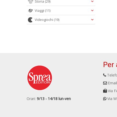
Storia
(29)
Viaggi
(11)
Videogiochi
(19)
Per 
Telefo
Email
Via F
Orari:
9/13 - 14/18 lun-ven
Via W