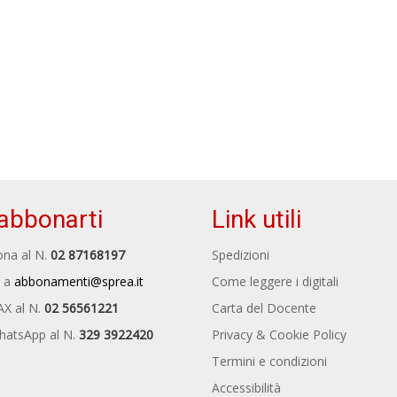
abbonarti
Link utili
na al N.
02 87168197
Spedizioni
 a
abbonamenti@sprea.it
Come leggere i digitali
AX al N.
02 56561221
Carta del Docente
hatsApp al N.
329 3922420
Privacy & Cookie Policy
Termini e condizioni
Accessibilità