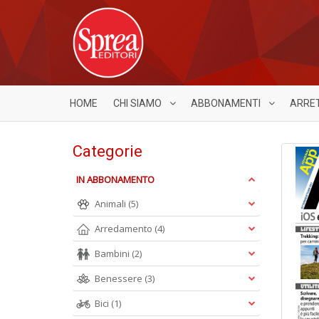
HOME
CHI SIAMO
ABBONAMENTI
ARRE
Categorie
IN ABBONAMENTO
Animali
(5)
Arredamento
(4)
Bambini
(2)
Benessere
(3)
Bici
(1)