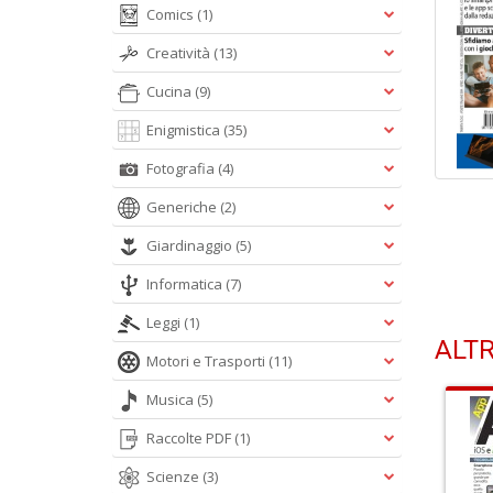
Comics
(1)
Creatività
(13)
Cucina
(9)
Enigmistica
(35)
Fotografia
(4)
Generiche
(2)
Giardinaggio
(5)
Informatica
(7)
Leggi
(1)
ALTR
Motori e Trasporti
(11)
Musica
(5)
Raccolte PDF
(1)
Scienze
(3)