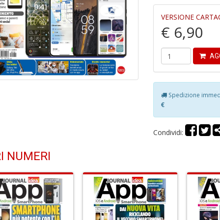
VERSIONE CARTA
€ 6,90
AG
Spedizione immedia
€
Condividi:
I NUMERI