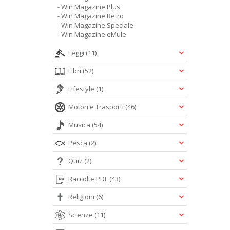
- Win Magazine Plus
- Win Magazine Retro
- Win Magazine Speciale
- Win Magazine eMule
Leggi
(11)
Libri
(52)
Lifestyle
(1)
Motori e Trasporti
(46)
Musica
(54)
Pesca
(2)
Quiz
(2)
Raccolte PDF
(43)
Religioni
(6)
Scienze
(11)