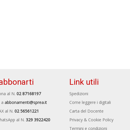
abbonarti
Link utili
na al N.
02 87168197
Spedizioni
 a
abbonamenti@sprea.it
Come leggere i digitali
AX al N.
02 56561221
Carta del Docente
hatsApp al N.
329 3922420
Privacy & Cookie Policy
Termini e condizioni