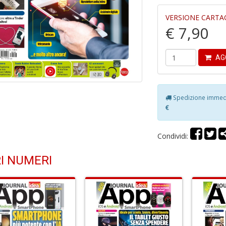
VERSIONE CARTA
€ 7,90
AG
Spedizione immedia
€
Condividi:
I NUMERI