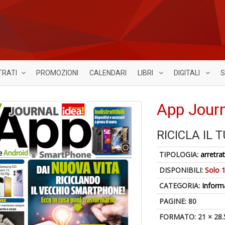
TRATI
PROMOZIONI
CALENDARI
LIBRI
DIGITALI
S
App Journ
RICICLA IL
TIPOLOGIA:
arretrat
DISPONIBILI:
Solo 1
CATEGORIA:
Inform
PAGINE: 80
FORMATO: 21 × 28.