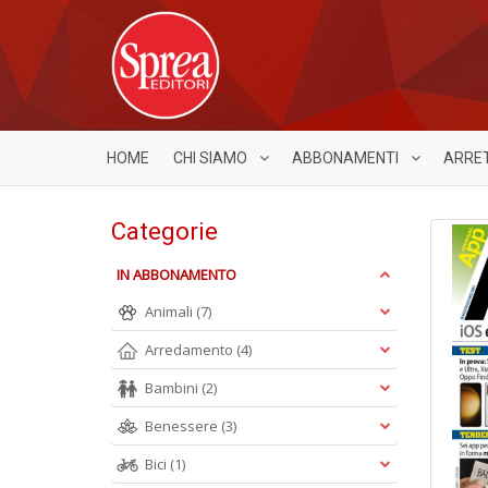
HOME
CHI SIAMO
ABBONAMENTI
ARRE
Categorie
IN ABBONAMENTO
Animali
(7)
Arredamento
(4)
Bambini
(2)
Benessere
(3)
Bici
(1)