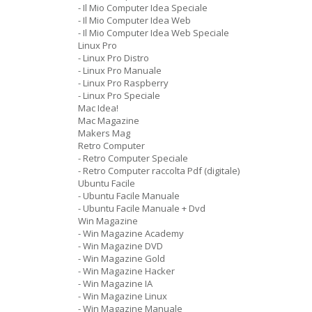
- Il Mio Computer Idea Speciale
- Il Mio Computer Idea Web
- Il Mio Computer Idea Web Speciale
Linux Pro
- Linux Pro Distro
- Linux Pro Manuale
- Linux Pro Raspberry
- Linux Pro Speciale
Mac Idea!
Mac Magazine
Makers Mag
Retro Computer
- Retro Computer Speciale
- Retro Computer raccolta Pdf (digitale)
Ubuntu Facile
- Ubuntu Facile Manuale
- Ubuntu Facile Manuale + Dvd
Win Magazine
- Win Magazine Academy
- Win Magazine DVD
- Win Magazine Gold
- Win Magazine Hacker
- Win Magazine IA
- Win Magazine Linux
- Win Magazine Manuale