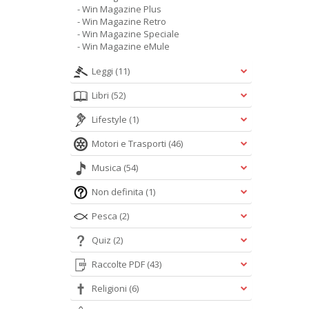
- Win Magazine Plus
- Win Magazine Retro
- Win Magazine Speciale
- Win Magazine eMule
Leggi
(11)
Libri
(52)
Lifestyle
(1)
Motori e Trasporti
(46)
Musica
(54)
Non definita
(1)
Pesca
(2)
Quiz
(2)
Raccolte PDF
(43)
Religioni
(6)