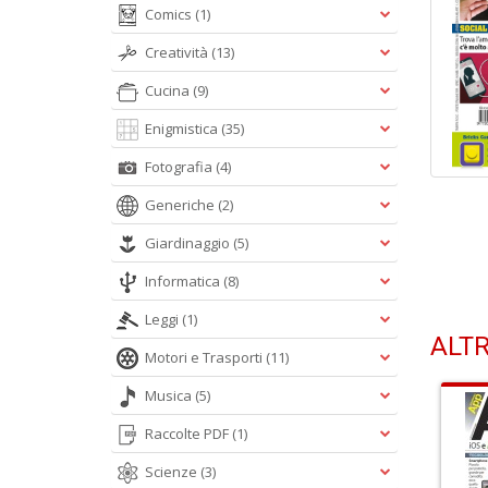
Comics
(1)
Creatività
(13)
Cucina
(9)
Enigmistica
(35)
Fotografia
(4)
Generiche
(2)
Giardinaggio
(5)
Informatica
(8)
Leggi
(1)
ALTR
Motori e Trasporti
(11)
Musica
(5)
Raccolte PDF
(1)
Scienze
(3)