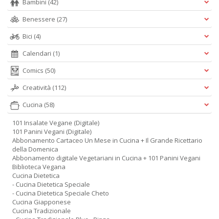
Bambini
(42)
Benessere
(27)
Bici
(4)
Calendari
(1)
Comics
(50)
Creatività
(112)
Cucina
(58)
101 Insalate Vegane (Digitale)
101 Panini Vegani (Digitale)
Abbonamento Cartaceo Un Mese in Cucina + Il Grande Ricettario
della Domenica
Abbonamento digitale Vegetariani in Cucina + 101 Panini Vegani
Biblioteca Vegana
Cucina Dietetica
- Cucina Dietetica Speciale
- Cucina Dietetica Speciale Cheto
Cucina Giapponese
Cucina Tradizionale