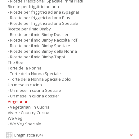
- Ricette Tradizionali Speciale Primi Piatti
Ricette per friggitrici ad aria
- Ricette per friggitrici ad aria (Spagna)
- Ricette per friggitrici ad aria Plus
- Ricette per friggitrici ad aria Speciale
Ricette per il mio Bimby
- Ricette per il mio Bimby Dossier
- Ricette per il mio Bimby Raccolta Pdf
- Ricette per il mio Bimby Speciale
- Ricette per il mio Bimby della Nonna
- Ricette per il mio Bimby-Tappi
The Beef
Torte della Nonna
- Torte della Nonna Speciale
- Torte della Nonna Speciale Dolci
Un mese in cucina
- Un mese in cucina Speciale
- Un mese in cucina dossier
Vegetarian
- Vegetariani in Cucina
Vivere Country Cucina
We Veg
- We Veg Speciale
Enigmistica
(84)