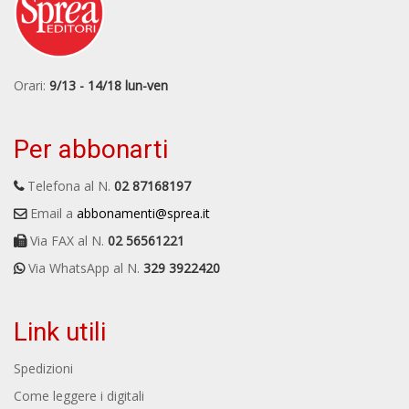
Orari:
9/13 - 14/18 lun-ven
Per abbonarti
Telefona al N.
02 87168197
Email a
abbonamenti@sprea.it
Via FAX al N.
02 56561221
Via WhatsApp al N.
329 3922420
Link utili
Spedizioni
Come leggere i digitali