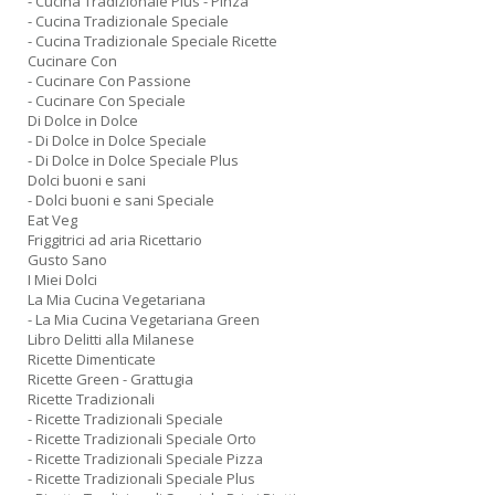
- Cucina Tradizionale Plus - Pinza
- Cucina Tradizionale Speciale
- Cucina Tradizionale Speciale Ricette
Cucinare Con
- Cucinare Con Passione
- Cucinare Con Speciale
Di Dolce in Dolce
- Di Dolce in Dolce Speciale
- Di Dolce in Dolce Speciale Plus
Dolci buoni e sani
- Dolci buoni e sani Speciale
Eat Veg
Friggitrici ad aria Ricettario
Gusto Sano
I Miei Dolci
La Mia Cucina Vegetariana
- La Mia Cucina Vegetariana Green
Libro Delitti alla Milanese
Ricette Dimenticate
Ricette Green - Grattugia
Ricette Tradizionali
- Ricette Tradizionali Speciale
- Ricette Tradizionali Speciale Orto
- Ricette Tradizionali Speciale Pizza
- Ricette Tradizionali Speciale Plus