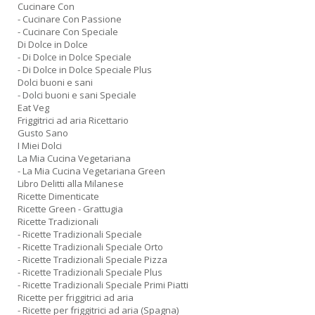
Cucinare Con
- Cucinare Con Passione
- Cucinare Con Speciale
Di Dolce in Dolce
- Di Dolce in Dolce Speciale
- Di Dolce in Dolce Speciale Plus
Dolci buoni e sani
- Dolci buoni e sani Speciale
Eat Veg
Friggitrici ad aria Ricettario
Gusto Sano
I Miei Dolci
La Mia Cucina Vegetariana
- La Mia Cucina Vegetariana Green
Libro Delitti alla Milanese
Ricette Dimenticate
Ricette Green - Grattugia
Ricette Tradizionali
- Ricette Tradizionali Speciale
- Ricette Tradizionali Speciale Orto
- Ricette Tradizionali Speciale Pizza
- Ricette Tradizionali Speciale Plus
- Ricette Tradizionali Speciale Primi Piatti
Ricette per friggitrici ad aria
- Ricette per friggitrici ad aria (Spagna)