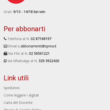
Orari:
9/13 - 14/18 lun-ven
Per abbonarti
Telefona al N.
02 87168197
Email a
abbonamenti@sprea.it
Via FAX al N.
02 56561221
Via WhatsApp al N.
329 3922420
Link utili
Spedizioni
Come leggere i digitali
Carta del Docente
Privacy & Cookie Policy