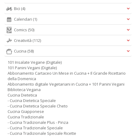
Bici
(4)
Calendari
(1)
Comics
(50)
Creatività
(112)
Cucina
(58)
101 Insalate Vegane (Digitale)
101 Panini Vegani (Digitale)
Abbonamento Cartaceo Un Mese in Cucina + Il Grande Ricettario
della Domenica
Abbonamento digitale Vegetariani in Cucina + 101 Panini Vegani
Biblioteca Vegana
Cucina Dietetica
- Cucina Dietetica Speciale
- Cucina Dietetica Speciale Cheto
Cucina Giapponese
Cucina Tradizionale
- Cucina Tradizionale Plus - Pinza
- Cucina Tradizionale Speciale
- Cucina Tradizionale Speciale Ricette