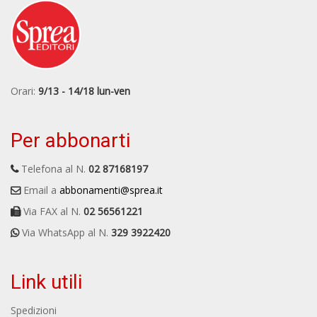
Orari:
9/13 - 14/18 lun-ven
Per abbonarti
Telefona al N.
02 87168197
Email a
abbonamenti@sprea.it
Via FAX al N.
02 56561221
Via WhatsApp al N.
329 3922420
Link utili
Spedizioni