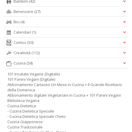
Bambini
(42)
Benessere
(27)
Bici
(4)
Calendari
(1)
Comics
(50)
Creatività
(112)
Cucina
(58)
101 Insalate Vegane (Digitale)
101 Panini Vegani (Digitale)
Abbonamento Cartaceo Un Mese in Cucina + Il Grande Ricettario
della Domenica
Abbonamento digitale Vegetariani in Cucina + 101 Panini Vegani
Biblioteca Vegana
Cucina Dietetica
- Cucina Dietetica Speciale
- Cucina Dietetica Speciale Cheto
Cucina Giapponese
Cucina Tradizionale