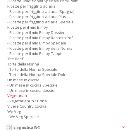
- Ricette Tradizionali Speciale Primi Piatti
Ricette per friggitrici ad aria
- Ricette per friggitrici ad aria (Spagna)
- Ricette per friggitrici ad aria Plus
- Ricette per friggitrici ad aria Speciale
Ricette per il mio Bimby
- Ricette per il mio Bimby Dossier
- Ricette per il mio Bimby Raccolta Pdf
- Ricette per il mio Bimby Speciale
- Ricette per il mio Bimby della Nonna
- Ricette per il mio Bimby-Tappi
The Beef
Torte della Nonna
- Torte della Nonna Speciale
- Torte della Nonna Speciale Dolci
Un mese in cucina
- Un mese in cucina Speciale
- Un mese in cucina dossier
Vegetarian
- Vegetariani in Cucina
Vivere Country Cucina
We Veg
- We Veg Speciale
Enigmistica
(84)