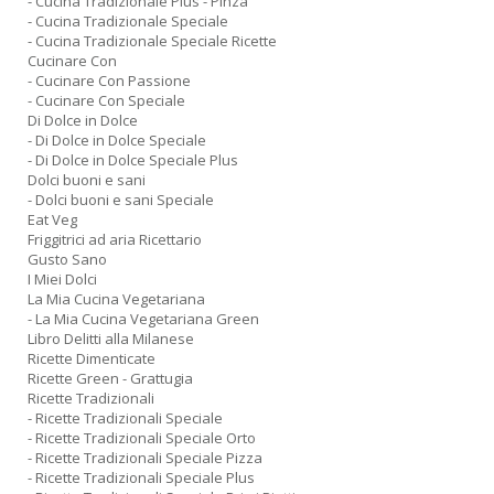
- Cucina Tradizionale Plus - Pinza
- Cucina Tradizionale Speciale
- Cucina Tradizionale Speciale Ricette
Cucinare Con
- Cucinare Con Passione
- Cucinare Con Speciale
Di Dolce in Dolce
- Di Dolce in Dolce Speciale
- Di Dolce in Dolce Speciale Plus
Dolci buoni e sani
- Dolci buoni e sani Speciale
Eat Veg
Friggitrici ad aria Ricettario
Gusto Sano
I Miei Dolci
La Mia Cucina Vegetariana
- La Mia Cucina Vegetariana Green
Libro Delitti alla Milanese
Ricette Dimenticate
Ricette Green - Grattugia
Ricette Tradizionali
- Ricette Tradizionali Speciale
- Ricette Tradizionali Speciale Orto
- Ricette Tradizionali Speciale Pizza
- Ricette Tradizionali Speciale Plus