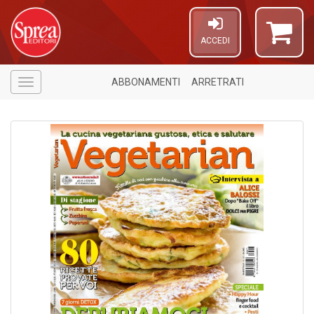
ACCEDI
ABBONAMENTI
ARRETRATI
Menù
1
f