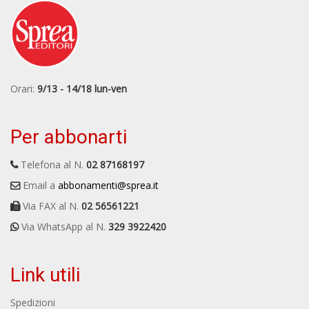
Orari:
9/13 - 14/18 lun-ven
Per abbonarti
Telefona al N.
02 87168197
Email a
abbonamenti@sprea.it
Via FAX al N.
02 56561221
Via WhatsApp al N.
329 3922420
Link utili
Spedizioni