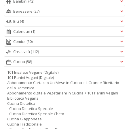
Bambini
(42)
Benessere
(27)
Bici
(4)
Calendari
(1)
Comics
(50)
Creatività
(112)
Cucina
(58)
101 Insalate Vegane (Digitale)
101 Panini Vegani (Digitale)
Abbonamento Cartaceo Un Mese in Cucina + Il Grande Ricettario
della Domenica
Abbonamento digitale Vegetariani in Cucina + 101 Panini Vegani
Biblioteca Vegana
Cucina Dietetica
- Cucina Dietetica Speciale
- Cucina Dietetica Speciale Cheto
Cucina Giapponese
Cucina Tradizionale