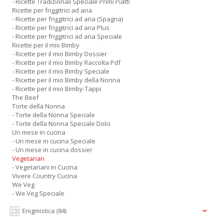
- Ricette Tradizionali Speciale Primi Piatti
Ricette per friggitrici ad aria
- Ricette per friggitrici ad aria (Spagna)
- Ricette per friggitrici ad aria Plus
- Ricette per friggitrici ad aria Speciale
Ricette per il mio Bimby
- Ricette per il mio Bimby Dossier
- Ricette per il mio Bimby Raccolta Pdf
- Ricette per il mio Bimby Speciale
- Ricette per il mio Bimby della Nonna
- Ricette per il mio Bimby-Tappi
The Beef
Torte della Nonna
- Torte della Nonna Speciale
- Torte della Nonna Speciale Dolci
Un mese in cucina
- Un mese in cucina Speciale
- Un mese in cucina dossier
Vegetarian
- Vegetariani in Cucina
Vivere Country Cucina
We Veg
- We Veg Speciale
Enigmistica
(84)