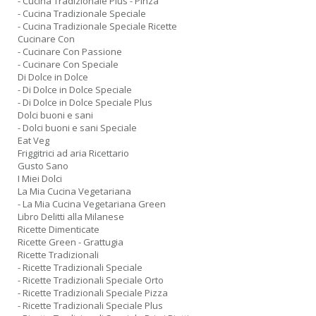
- Cucina Tradizionale Plus - Pinza
- Cucina Tradizionale Speciale
- Cucina Tradizionale Speciale Ricette
Cucinare Con
- Cucinare Con Passione
- Cucinare Con Speciale
Di Dolce in Dolce
- Di Dolce in Dolce Speciale
- Di Dolce in Dolce Speciale Plus
Dolci buoni e sani
- Dolci buoni e sani Speciale
Eat Veg
Friggitrici ad aria Ricettario
Gusto Sano
I Miei Dolci
La Mia Cucina Vegetariana
- La Mia Cucina Vegetariana Green
Libro Delitti alla Milanese
Ricette Dimenticate
Ricette Green - Grattugia
Ricette Tradizionali
- Ricette Tradizionali Speciale
- Ricette Tradizionali Speciale Orto
- Ricette Tradizionali Speciale Pizza
- Ricette Tradizionali Speciale Plus