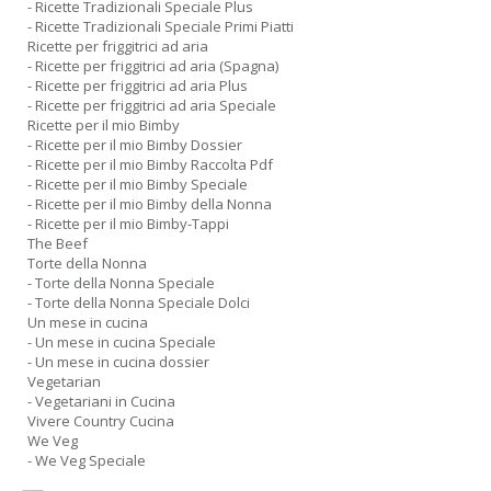
- Ricette Tradizionali Speciale Plus
- Ricette Tradizionali Speciale Primi Piatti
Ricette per friggitrici ad aria
- Ricette per friggitrici ad aria (Spagna)
- Ricette per friggitrici ad aria Plus
- Ricette per friggitrici ad aria Speciale
Ricette per il mio Bimby
- Ricette per il mio Bimby Dossier
- Ricette per il mio Bimby Raccolta Pdf
- Ricette per il mio Bimby Speciale
- Ricette per il mio Bimby della Nonna
- Ricette per il mio Bimby-Tappi
The Beef
Torte della Nonna
- Torte della Nonna Speciale
- Torte della Nonna Speciale Dolci
Un mese in cucina
- Un mese in cucina Speciale
- Un mese in cucina dossier
Vegetarian
- Vegetariani in Cucina
Vivere Country Cucina
We Veg
- We Veg Speciale