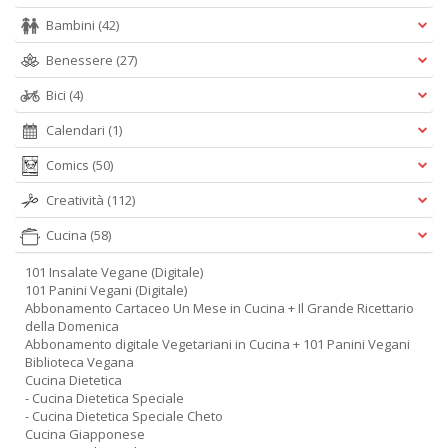
Bambini
(42)
Benessere
(27)
Bici
(4)
Calendari
(1)
Comics
(50)
Creatività
(112)
Cucina
(58)
101 Insalate Vegane (Digitale)
101 Panini Vegani (Digitale)
Abbonamento Cartaceo Un Mese in Cucina + Il Grande Ricettario
della Domenica
Abbonamento digitale Vegetariani in Cucina + 101 Panini Vegani
Biblioteca Vegana
Cucina Dietetica
- Cucina Dietetica Speciale
- Cucina Dietetica Speciale Cheto
Cucina Giapponese