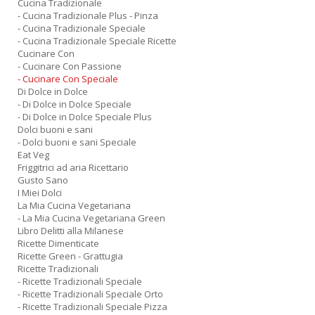
Cucina Tradizionale
- Cucina Tradizionale Plus - Pinza
- Cucina Tradizionale Speciale
- Cucina Tradizionale Speciale Ricette
Cucinare Con
- Cucinare Con Passione
- Cucinare Con Speciale
Di Dolce in Dolce
- Di Dolce in Dolce Speciale
- Di Dolce in Dolce Speciale Plus
Dolci buoni e sani
- Dolci buoni e sani Speciale
Eat Veg
Friggitrici ad aria Ricettario
Gusto Sano
I Miei Dolci
La Mia Cucina Vegetariana
- La Mia Cucina Vegetariana Green
Libro Delitti alla Milanese
Ricette Dimenticate
Ricette Green - Grattugia
Ricette Tradizionali
- Ricette Tradizionali Speciale
- Ricette Tradizionali Speciale Orto
- Ricette Tradizionali Speciale Pizza