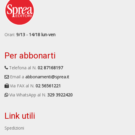
Orari:
9/13 - 14/18 lun-ven
Per abbonarti
Telefona al N.
02 87168197
Email a
abbonamenti@sprea.it
Via FAX al N.
02 56561221
Via WhatsApp al N.
329 3922420
Link utili
Spedizioni