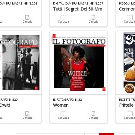
 CAMERA MAGAZINE N.206
DIGITAL CAMERA MAGAZINE N.207
Tutti I Segreti Del 50 Mm
Cerimon
cea
Digitale
Cartacea
Digitale
Cartace
GRAFO N.320
IL FOTOGRAFO N.321
 Erwitt
Women
Frittelle
cea
Digitale
Cartacea
Digitale
Cartace