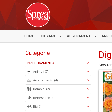
HOME
CHI SIAMO
ABBONAMENTI
ARRE
Dig
Categorie
IN ABBONAMENTO
Mostra
Animali
(7)
Arredamento
(4)
Bambini
(2)
Benessere
(3)
Bici
(1)