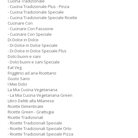
Cucina Tradizionale
- Cucina Tradizionale Plus - Pinza
- Cucina Tradizionale Speciale
- Cucina Tradizionale Speciale Ricette
Cucinare Con
- Cucinare Con Passione
- Cucinare Con Speciale
Di Dolce in Dolce
- Di Dolce in Dolce Speciale
- Di Dolce in Dolce Speciale Plus
Dolci buoni e sani
- Dolci buoni e sani Speciale
Eat Veg
Friggitrici ad aria Ricettario
Gusto Sano
I Miei Dolci
La Mia Cucina Vegetariana
- La Mia Cucina Vegetariana Green
Libro Delitti alla Milanese
Ricette Dimenticate
Ricette Green - Grattugia
Ricette Tradizionali
- Ricette Tradizionali Speciale
- Ricette Tradizionali Speciale Orto
- Ricette Tradizionali Speciale Pizza