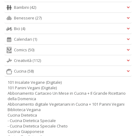
Bambini
(42)
Benessere
(27)
Bici
(4)
Calendari
(1)
Comics
(50)
Creatività
(112)
Cucina
(58)
101 Insalate Vegane (Digitale)
101 Panini Vegani (Digitale)
Abbonamento Cartaceo Un Mese in Cucina + Il Grande Ricettario
della Domenica
Abbonamento digitale Vegetariani in Cucina + 101 Panini Vegani
Biblioteca Vegana
Cucina Dietetica
- Cucina Dietetica Speciale
- Cucina Dietetica Speciale Cheto
Cucina Giapponese