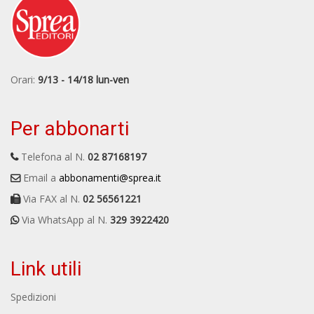
Orari:
9/13 - 14/18 lun-ven
Per abbonarti
Telefona al N.
02 87168197
Email a
abbonamenti@sprea.it
Via FAX al N.
02 56561221
Via WhatsApp al N.
329 3922420
Link utili
Spedizioni