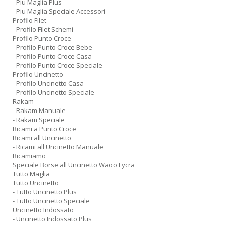
- Piu Maglia Plus
- Piu Maglia Speciale Accessori
Profilo Filet
- Profilo Filet Schemi
Profilo Punto Croce
- Profilo Punto Croce Bebe
- Profilo Punto Croce Casa
- Profilo Punto Croce Speciale
Profilo Uncinetto
- Profilo Uncinetto Casa
- Profilo Uncinetto Speciale
Rakam
- Rakam Manuale
- Rakam Speciale
Ricami a Punto Croce
Ricami all Uncinetto
- Ricami all Uncinetto Manuale
Ricamiamo
Speciale Borse all Uncinetto Waoo Lycra
Tutto Maglia
Tutto Uncinetto
- Tutto Uncinetto Plus
- Tutto Uncinetto Speciale
Uncinetto Indossato
- Uncinetto Indossato Plus