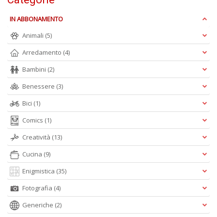
mi
F
IN ABBONAMENTO
c
h
Animali
(5)
s
n
Arredamento
(4)
ra
a
Bambini
(2)
8
Benessere
(3)
e
9
Bici
(1)
Y
&
Comics
(1)
R
n
Creatività
(13)
+
D
Cucina
(9)
Enigmistica
(35)
Fotografia
(4)
Generiche
(2)
c
C