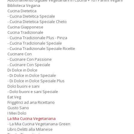
Abbonamento digitale Vegetariani in Cucina + 101 Panini Vegani
Biblioteca Vegana
Cucina Dietetica
- Cucina Dietetica Speciale
- Cucina Dietetica Speciale Cheto
Cucina Giapponese
Cucina Tradizionale
- Cucina Tradizionale Plus - Pinza
- Cucina Tradizionale Speciale
- Cucina Tradizionale Speciale Ricette
Cucinare Con
- Cucinare Con Passione
- Cucinare Con Speciale
Di Dolce in Dolce
- Di Dolce in Dolce Speciale
- Di Dolce in Dolce Speciale Plus
Dolci buoni e sani
- Dolci buoni e sani Speciale
Eat Veg
Friggitrici ad aria Ricettario
Gusto Sano
I Miei Dolci
La Mia Cucina Vegetariana
- La Mia Cucina Vegetariana Green
Libro Delitti alla Milanese