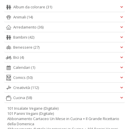
Album da colorare
(31)
Animali
(14)
Arredamento
(36)
Bambini
(42)
Benessere
(27)
Bici
(4)
Calendari
(1)
Comics
(50)
Creatività
(112)
Cucina
(58)
101 Insalate Vegane (Digitale)
101 Panini Vegani (Digitale)
Abbonamento Cartaceo Un Mese in Cucina + Il Grande Ricettario
della Domenica