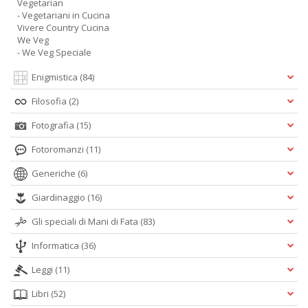
Vegetarian
- Vegetariani in Cucina
Vivere Country Cucina
We Veg
- We Veg Speciale
Enigmistica
(84)
Filosofia
(2)
Fotografia
(15)
Fotoromanzi
(11)
Generiche
(6)
Giardinaggio
(16)
Gli speciali di Mani di Fata
(83)
Informatica
(36)
Leggi
(11)
Libri
(52)