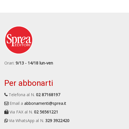
Orari:
9/13 - 14/18 lun-ven
Per abbonarti
Telefona al N.
02 87168197
Email a
abbonamenti@sprea.it
Via FAX al N.
02 56561221
Via WhatsApp al N.
329 3922420