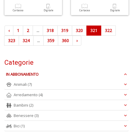
Cartacea
Digitale
Cartacea
Digitale
‹
1
2
...
318
319
320
321
322
323
324
...
359
360
›
Categorie
IN ABBONAMENTO
Animali
(7)
Arredamento
(4)
Bambini
(2)
Benessere
(3)
Bici
(1)