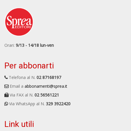
Orari:
9/13 - 14/18 lun-ven
Per abbonarti
Telefona al N.
02 87168197
Email a
abbonamenti@sprea.it
Via FAX al N.
02 56561221
Via WhatsApp al N.
329 3922420
Link utili