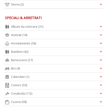
Storia
(2)
SPECIALI & ARRETRATI
Album da colorare
(31)
Animali
(14)
Arredamento
(36)
Bambini
(42)
Benessere
(27)
Bici
(4)
Calendari
(1)
Comics
(50)
Creatività
(112)
Cucina
(58)