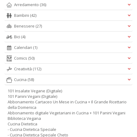
Arredamento
(36)
Bambini
(42)
Benessere
(27)
Bici
(4)
Calendari
(1)
Comics
(50)
Creatività
(112)
Cucina
(58)
101 Insalate Vegane (Digitale)
101 Panini Vegani (Digitale)
Abbonamento Cartaceo Un Mese in Cucina + Il Grande Ricettario
della Domenica
Abbonamento digitale Vegetariani in Cucina + 101 Panini Vegani
Biblioteca Vegana
Cucina Dietetica
- Cucina Dietetica Speciale
- Cucina Dietetica Speciale Cheto