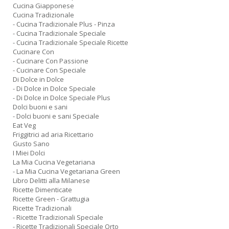
Cucina Giapponese
Cucina Tradizionale
- Cucina Tradizionale Plus - Pinza
- Cucina Tradizionale Speciale
- Cucina Tradizionale Speciale Ricette
Cucinare Con
- Cucinare Con Passione
- Cucinare Con Speciale
Di Dolce in Dolce
- Di Dolce in Dolce Speciale
- Di Dolce in Dolce Speciale Plus
Dolci buoni e sani
- Dolci buoni e sani Speciale
Eat Veg
Friggitrici ad aria Ricettario
Gusto Sano
I Miei Dolci
La Mia Cucina Vegetariana
- La Mia Cucina Vegetariana Green
Libro Delitti alla Milanese
Ricette Dimenticate
Ricette Green - Grattugia
Ricette Tradizionali
- Ricette Tradizionali Speciale
- Ricette Tradizionali Speciale Orto