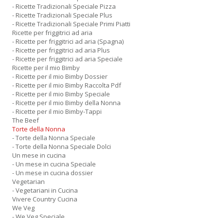
- Ricette Tradizionali Speciale Pizza
- Ricette Tradizionali Speciale Plus
- Ricette Tradizionali Speciale Primi Piatti
Ricette per friggitrici ad aria
- Ricette per friggitrici ad aria (Spagna)
- Ricette per friggitrici ad aria Plus
- Ricette per friggitrici ad aria Speciale
Ricette per il mio Bimby
- Ricette per il mio Bimby Dossier
- Ricette per il mio Bimby Raccolta Pdf
- Ricette per il mio Bimby Speciale
- Ricette per il mio Bimby della Nonna
- Ricette per il mio Bimby-Tappi
The Beef
Torte della Nonna
- Torte della Nonna Speciale
- Torte della Nonna Speciale Dolci
Un mese in cucina
- Un mese in cucina Speciale
- Un mese in cucina dossier
Vegetarian
- Vegetariani in Cucina
Vivere Country Cucina
We Veg
- We Veg Speciale