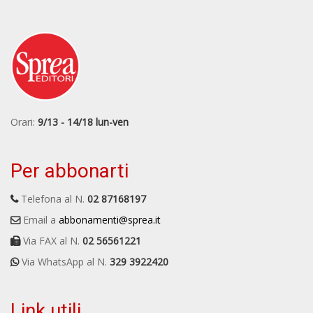
Orari:
9/13 - 14/18 lun-ven
Per abbonarti
Telefona al N.
02 87168197
Email a
abbonamenti@sprea.it
Via FAX al N.
02 56561221
Via WhatsApp al N.
329 3922420
Link utili