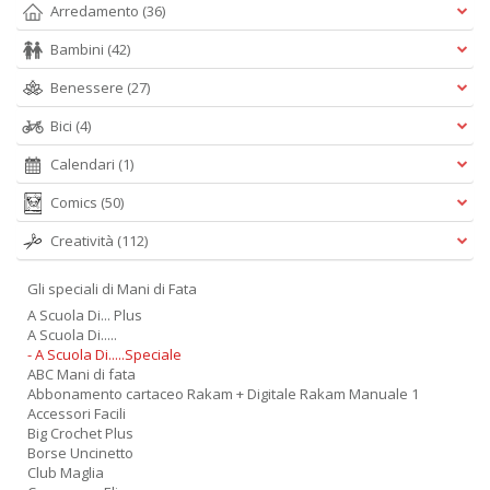
Arredamento
(36)
Bambini
(42)
Benessere
(27)
Bici
(4)
Calendari
(1)
Comics
(50)
Creatività
(112)
Gli speciali di Mani di Fata
A Scuola Di... Plus
A Scuola Di.....
- A Scuola Di.....Speciale
ABC Mani di fata
Abbonamento cartaceo Rakam + Digitale Rakam Manuale 1
Accessori Facili
Big Crochet Plus
Borse Uncinetto
Club Maglia