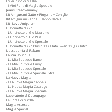
I Miei Punti di Maglia
- I Miei Punti di Maglia Speciale
Jeans Creativemamy
Kit Amigurumi Gatto + Pinguino + Coniglio
Kit Amigurumi Renna + Babbo Natale
Kit I Love Amigurumi
L Uncinetto di Gio
- L Uncinetto di Gio Macrame
- L Uncinetto di Gio Plus
- L Uncinetto di Gio Speciale
L'Uncinetto di Gio Plus n.13 + Filato Swan 300g + Clutch
L'accademia di Rakam
La Mia Boutique
- La Mia Boutique Bambini
- La Mia Boutique Curvy
- La Mia Boutique Speciale
- La Mia Boutique Speciale Extra
La Nuova Maglia
- La Nuova Maglia Cappelli
- La Nuova Maglia Catalogo
- La Nuova Maglia Speciale
Laboratorio di Decoupage
Le Borse di Mirtilla
Maglia Accessori
Maglia Special