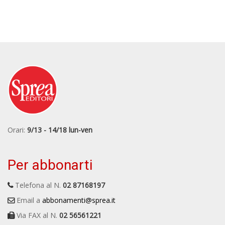
Orari:
9/13 - 14/18 lun-ven
Per abbonarti
Telefona al N.
02 87168197
Email a
abbonamenti@sprea.it
Via FAX al N.
02 56561221