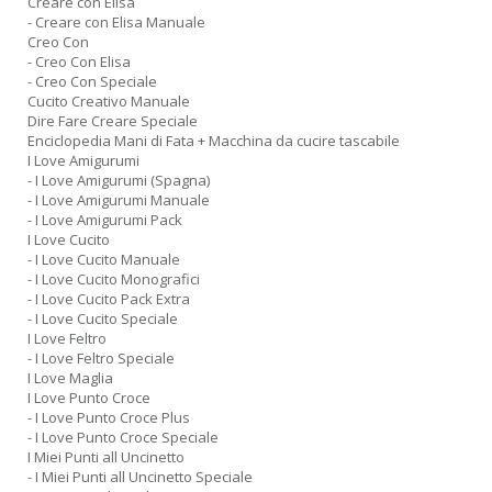
Creare con Elisa
- Creare con Elisa Manuale
Creo Con
- Creo Con Elisa
- Creo Con Speciale
Cucito Creativo Manuale
Dire Fare Creare Speciale
Enciclopedia Mani di Fata + Macchina da cucire tascabile
I Love Amigurumi
- I Love Amigurumi (Spagna)
- I Love Amigurumi Manuale
- I Love Amigurumi Pack
I Love Cucito
- I Love Cucito Manuale
- I Love Cucito Monografici
- I Love Cucito Pack Extra
- I Love Cucito Speciale
I Love Feltro
- I Love Feltro Speciale
I Love Maglia
I Love Punto Croce
- I Love Punto Croce Plus
- I Love Punto Croce Speciale
I Miei Punti all Uncinetto
- I Miei Punti all Uncinetto Speciale