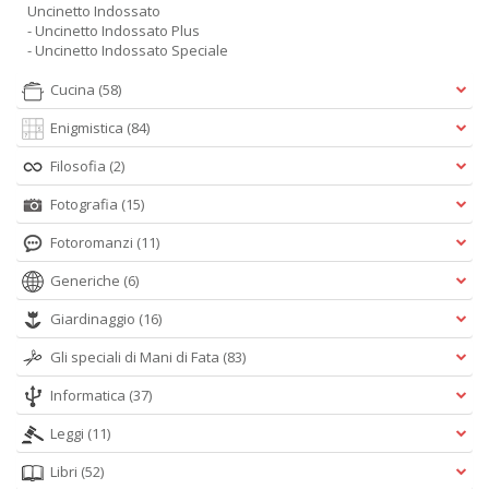
Uncinetto Indossato
- Uncinetto Indossato Plus
- Uncinetto Indossato Speciale
Cucina
(58)
Enigmistica
(84)
Filosofia
(2)
Fotografia
(15)
Fotoromanzi
(11)
Generiche
(6)
Giardinaggio
(16)
Gli speciali di Mani di Fata
(83)
Informatica
(37)
Leggi
(11)
Libri
(52)