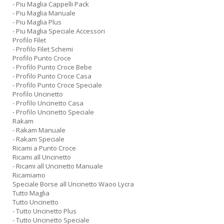
- Piu Maglia Cappelli Pack
- Piu Maglia Manuale
- Piu Maglia Plus
- Piu Maglia Speciale Accessori
Profilo Filet
- Profilo Filet Schemi
Profilo Punto Croce
- Profilo Punto Croce Bebe
- Profilo Punto Croce Casa
- Profilo Punto Croce Speciale
Profilo Uncinetto
- Profilo Uncinetto Casa
- Profilo Uncinetto Speciale
Rakam
- Rakam Manuale
- Rakam Speciale
Ricami a Punto Croce
Ricami all Uncinetto
- Ricami all Uncinetto Manuale
Ricamiamo
Speciale Borse all Uncinetto Waoo Lycra
Tutto Maglia
Tutto Uncinetto
- Tutto Uncinetto Plus
- Tutto Uncinetto Speciale