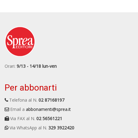
Orari:
9/13 - 14/18 lun-ven
Per abbonarti
Telefona al N.
02 87168197
Email a
abbonamenti@sprea.it
Via FAX al N.
02 56561221
Via WhatsApp al N.
329 3922420