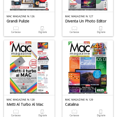
n
MAC MAGAZINE N.126
MAC MAGAZINE N.127
Grandi Pulizie
Diventa Un Photo Editor
Cartacea
Digitale
Cartacea
Digitale
MAC MAGAZINE N.128
MAC MAGAZINE N.129
Metti Al Turbo Al Mac
Catalina
Cartacea
Digitale
Cartacea
Digitale