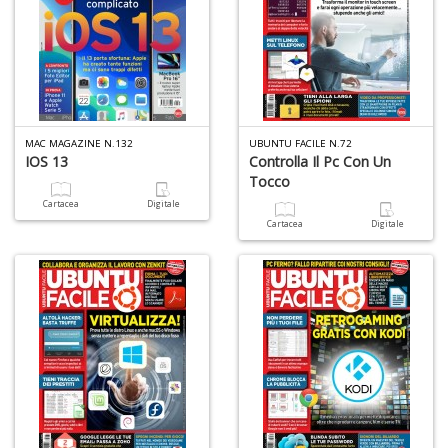
MAC MAGAZINE N.132
UBUNTU FACILE N.72
IOS 13
Controlla Il Pc Con Un
Tocco
Cartacea
Digitale
Cartacea
Digitale