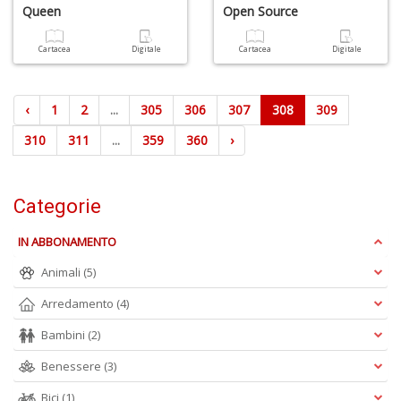
Queen
Open Source
Cartacea
Digitale
Cartacea
Digitale
‹
1
2
...
305
306
307
308
309
310
311
...
359
360
›
Categorie
IN ABBONAMENTO
Animali
(5)
Arredamento
(4)
Bambini
(2)
Benessere
(3)
Bici
(1)