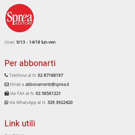
Orari:
9/13 - 14/18 lun-ven
Per abbonarti
Telefona al N.
02 87168197
Email a
abbonamenti@sprea.it
Via FAX al N.
02 56561221
Via WhatsApp al N.
329 3922420
Link utili