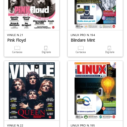
VINILE N.21
LINUX PRO N.194
Pink Floyd
Blindare Mint
Cartacea
Digitale
Cartacea
Digitale
VINILE N.22
LINUX PRO N.195