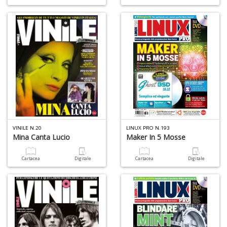
VINILE N.20
LINUX PRO N.193
Mina Canta Lucio
Maker In 5 Mosse
Cartacea
Digitale
Cartacea
Digitale