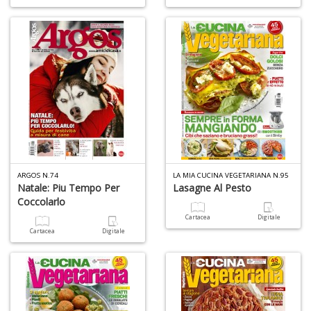
ARGOS N.74
LA MIA CUCINA VEGETARIANA N.95
Natale: Piu Tempo Per
Lasagne Al Pesto
Coccolarlo
Cartacea
Digitale
Cartacea
Digitale