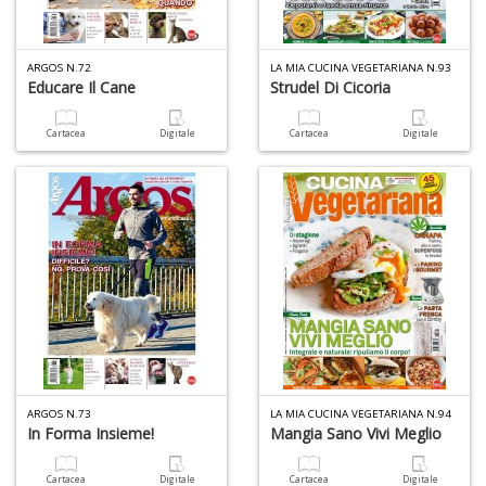
ARGOS N.72
LA MIA CUCINA VEGETARIANA N.93
Educare Il Cane
Strudel Di Cicoria
Cartacea
Digitale
Cartacea
Digitale
ARGOS N.73
LA MIA CUCINA VEGETARIANA N.94
In Forma Insieme!
Mangia Sano Vivi Meglio
Cartacea
Digitale
Cartacea
Digitale