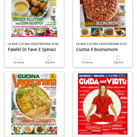
LA MIA CUCINA VEGETARIANA N.96
LA MIA CUCINA VEGETARIANA N.97
Falafel Di Fave E Spinaci
Cucina Il Buonumore
Cartacea
Digitale
Cartacea
Digitale