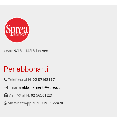
Orari:
9/13 - 14/18 lun-ven
Per abbonarti
Telefona al N.
02 87168197
Email a
abbonamenti@sprea.it
Via FAX al N.
02 56561221
Via WhatsApp al N.
329 3922420