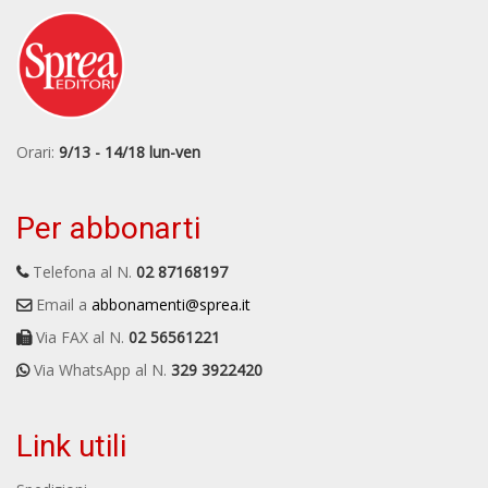
Orari:
9/13 - 14/18 lun-ven
Per abbonarti
Telefona al N.
02 87168197
Email a
abbonamenti@sprea.it
Via FAX al N.
02 56561221
Via WhatsApp al N.
329 3922420
Link utili