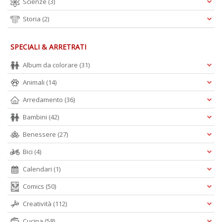
Scienze
(3)
Storia
(2)
SPECIALI & ARRETRATI
Album da colorare
(31)
Animali
(14)
Arredamento
(36)
Bambini
(42)
Benessere
(27)
Bici
(4)
Calendari
(1)
Comics
(50)
Creatività
(112)
Cucina
(58)