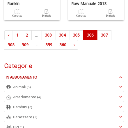
Rankin
Raw Manuale 2018
Cartacea
Digitale
Cartacea
Digitale
‹
1
2
...
303
304
305
306
307
308
309
...
359
360
›
Categorie
IN ABBONAMENTO
Animali
(5)
Arredamento
(4)
Bambini
(2)
Benessere
(3)
Bici
(1)