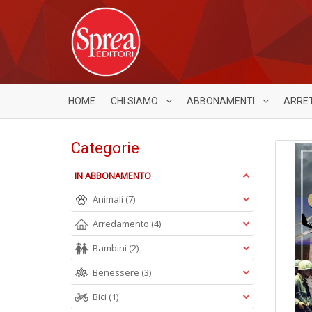
HOME
CHI SIAMO
ABBONAMENTI
ARRE
Categorie
IN ABBONAMENTO
Animali
(7)
Arredamento
(4)
Bambini
(2)
Benessere
(3)
Bici
(1)