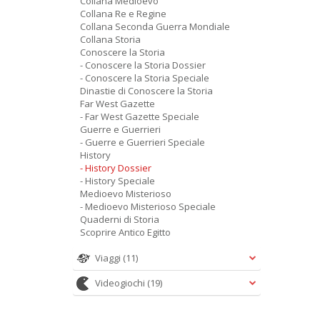
Collana Medioevo
Collana Re e Regine
Collana Seconda Guerra Mondiale
Collana Storia
Conoscere la Storia
- Conoscere la Storia Dossier
- Conoscere la Storia Speciale
Dinastie di Conoscere la Storia
Far West Gazette
- Far West Gazette Speciale
Guerre e Guerrieri
- Guerre e Guerrieri Speciale
History
- History Dossier
- History Speciale
Medioevo Misterioso
- Medioevo Misterioso Speciale
Quaderni di Storia
Scoprire Antico Egitto
Viaggi
(11)
Videogiochi
(19)