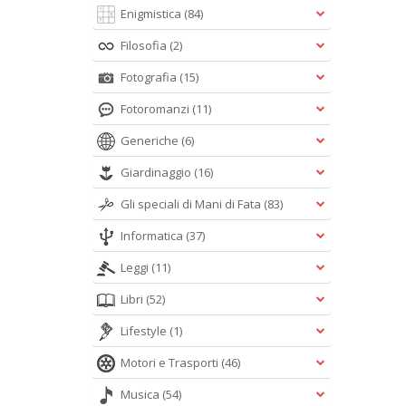
Enigmistica
(84)
Filosofia
(2)
Fotografia
(15)
Fotoromanzi
(11)
Generiche
(6)
Giardinaggio
(16)
Gli speciali di Mani di Fata
(83)
Informatica
(37)
Leggi
(11)
Libri
(52)
Lifestyle
(1)
Motori e Trasporti
(46)
Musica
(54)