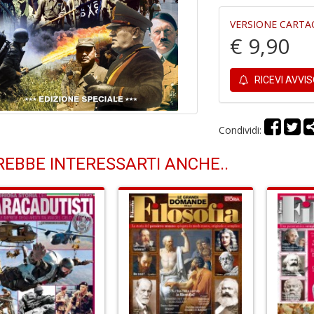
VERSIONE CARTA
€ 9,90
RICEVI AVVI
Condividi:
EBBE INTERESSARTI ANCHE..