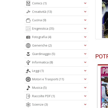
Comics
(1)
Creatività
(13)
Cucina
(9)
Enigmistica
(35)
Fotografia
(4)
Generiche
(2)
Giardinaggio
(5)
POTR
Informatica
(8)
Leggi
(1)
Motori e Trasporti
(11)
Musica
(5)
Raccolte PDF
(1)
Scienze
(3)