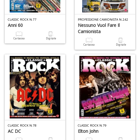
CLASSIC ROCK N.77
PROFESSIONE CAMIONISTA N.242
Anni 60
Nessuno Vuol Fare Il
Camionista
Cartacea
Digitale
Cartacea
Digitale
CLASSIC ROCK N.78
CLASSIC ROCK N.79
AC DC
Elton John