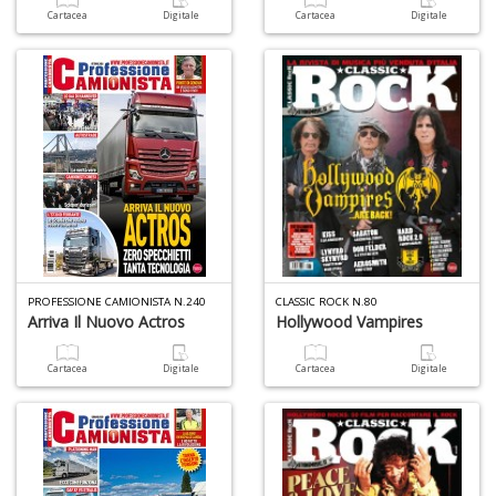
Cartacea
Digitale
Cartacea
Digitale
PROFESSIONE CAMIONISTA N.240
CLASSIC ROCK N.80
Arriva Il Nuovo Actros
Hollywood Vampires
Cartacea
Digitale
Cartacea
Digitale