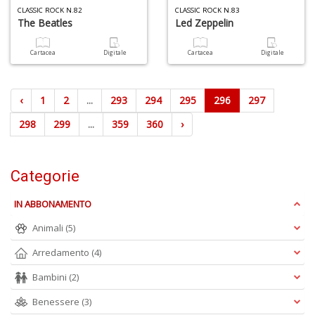
CLASSIC ROCK N.82
CLASSIC ROCK N.83
The Beatles
Led Zeppelin
Cartacea
Digitale
Cartacea
Digitale
‹
1
2
...
293
294
295
296
297
298
299
...
359
360
›
Categorie
IN ABBONAMENTO
Animali
(5)
Arredamento
(4)
Bambini
(2)
Benessere
(3)