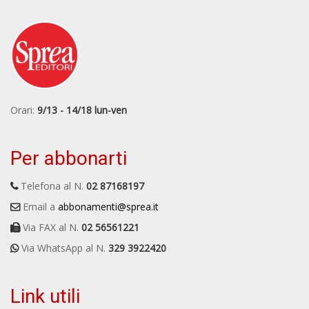
Orari:
9/13 - 14/18 lun-ven
Per abbonarti
Telefona al N.
02 87168197
Email a
abbonamenti@sprea.it
Via FAX al N.
02 56561221
Via WhatsApp al N.
329 3922420
Link utili