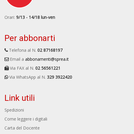
Orari:
9/13 - 14/18 lun-ven
Per abbonarti
Telefona al N.
02 87168197
Email a
abbonamenti@sprea.it
Via FAX al N.
02 56561221
Via WhatsApp al N.
329 3922420
Link utili
Spedizioni
Come leggere i digitali
Carta del Docente