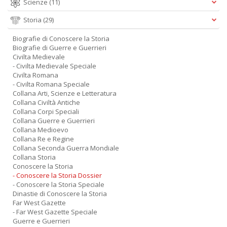
Scienze
(11)
Storia
(29)
Biografie di Conoscere la Storia
Biografie di Guerre e Guerrieri
Civilta Medievale
- Civilta Medievale Speciale
Civilta Romana
- Civilta Romana Speciale
Collana Arti, Scienze e Letteratura
Collana Civiltà Antiche
Collana Corpi Speciali
Collana Guerre e Guerrieri
Collana Medioevo
Collana Re e Regine
Collana Seconda Guerra Mondiale
Collana Storia
Conoscere la Storia
- Conoscere la Storia Dossier
- Conoscere la Storia Speciale
Dinastie di Conoscere la Storia
Far West Gazette
- Far West Gazette Speciale
Guerre e Guerrieri