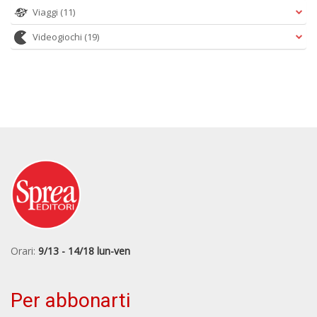
Viaggi
(11)
Videogiochi
(19)
Orari:
9/13 - 14/18 lun-ven
Per abbonarti