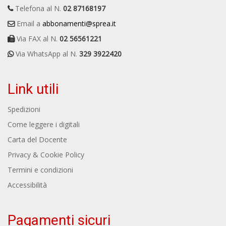
Telefona al N.
02 87168197
Email a
abbonamenti@sprea.it
Via FAX al N.
02 56561221
Via WhatsApp al N.
329 3922420
Link utili
Spedizioni
Come leggere i digitali
Carta del Docente
Privacy & Cookie Policy
Termini e condizioni
Accessibilità
Pagamenti sicuri