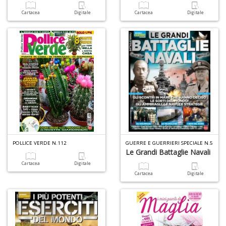
Cartacea
Digitale
Cartacea
Digitale
POLLICE VERDE N.112
GUERRE E GUERRIERI SPECIALE N.5
Le Grandi Battaglie Navali
Cartacea
Digitale
Cartacea
Digitale