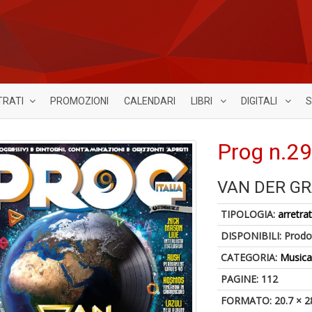
TRATI
PROMOZIONI
CALENDARI
LIBRI
DIGITALI
S
Prog n.2
VAN DER G
TIPOLOGIA:
arretrat
DISPONIBILI:
Prodot
CATEGORIA:
Music
PAGINE: 112
FORMATO: 20.7 × 2