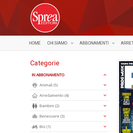
HOME
CHI SIAMO
ABBONAMENTI
ARRE
Categorie
IN ABBONAMENTO
Animali
(5)
Arredamento
(4)
Bambini
(2)
Benessere
(3)
Bici
(1)