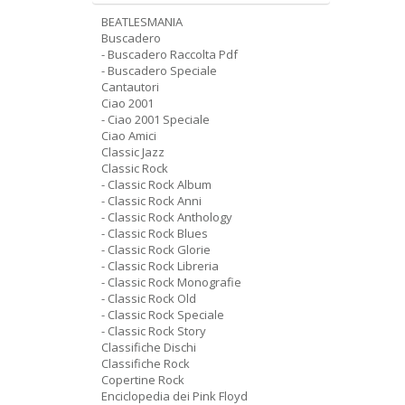
BEATLESMANIA
Buscadero
- Buscadero Raccolta Pdf
- Buscadero Speciale
Cantautori
Ciao 2001
- Ciao 2001 Speciale
Ciao Amici
Classic Jazz
Classic Rock
- Classic Rock Album
- Classic Rock Anni
- Classic Rock Anthology
- Classic Rock Blues
- Classic Rock Glorie
- Classic Rock Libreria
- Classic Rock Monografie
- Classic Rock Old
- Classic Rock Speciale
- Classic Rock Story
Classifiche Dischi
Classifiche Rock
Copertine Rock
Enciclopedia dei Pink Floyd