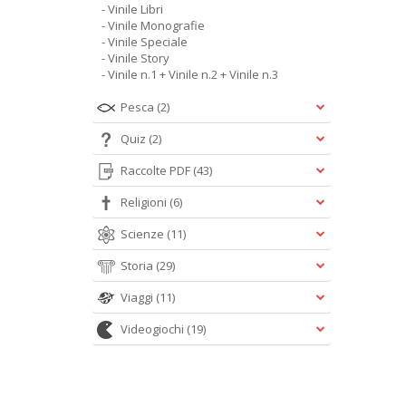
- Vinile Libri
- Vinile Monografie
- Vinile Speciale
- Vinile Story
- Vinile n.1 + Vinile n.2 + Vinile n.3
Pesca
(2)
Quiz
(2)
Raccolte PDF
(43)
Religioni
(6)
Scienze
(11)
Storia
(29)
Viaggi
(11)
Videogiochi
(19)