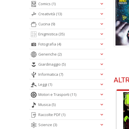
Comics
(1)
Creatività
(13)
Cucina
(9)
Enigmistica
(35)
Fotografia
(4)
Generiche
(2)
Giardinaggio
(5)
Informatica
(7)
ALTR
Leggi
(1)
Motori e Trasporti
(11)
Musica
(5)
Raccolte PDF
(1)
Scienze
(3)