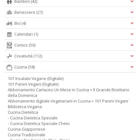
Bambini
(42)
Benessere
(27)
Bici
(4)
Calendari
(1)
Comics
(50)
Creatività
(112)
Cucina
(58)
101 Insalate Vegane (Digitale)
101 Panini Vegani (Digitale)
Abbonamento Cartaceo Un Mese in Cucina + Il Grande Ricettario
della Domenica
Abbonamento digitale Vegetariani in Cucina + 101 Panini Vegani
Biblioteca Vegana
Cucina Dietetica
- Cucina Dietetica Speciale
- Cucina Dietetica Speciale Cheto
Cucina Giapponese
Cucina Tradizionale