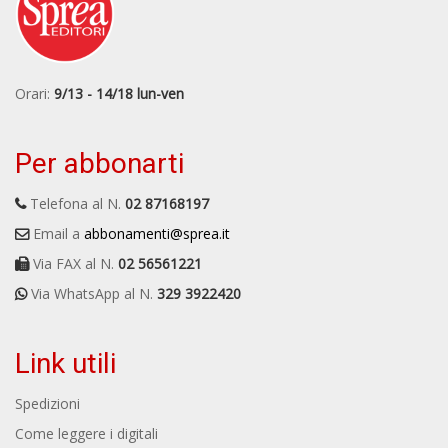
Orari:
9/13 - 14/18 lun-ven
Per abbonarti
Telefona al N.
02 87168197
Email a
abbonamenti@sprea.it
Via FAX al N.
02 56561221
Via WhatsApp al N.
329 3922420
Link utili
Spedizioni
Come leggere i digitali