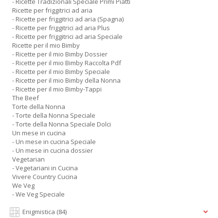
- Ricette Tradizionali Speciale Primi Piatti
Ricette per friggitrici ad aria
- Ricette per friggitrici ad aria (Spagna)
- Ricette per friggitrici ad aria Plus
- Ricette per friggitrici ad aria Speciale
Ricette per il mio Bimby
- Ricette per il mio Bimby Dossier
- Ricette per il mio Bimby Raccolta Pdf
- Ricette per il mio Bimby Speciale
- Ricette per il mio Bimby della Nonna
- Ricette per il mio Bimby-Tappi
The Beef
Torte della Nonna
- Torte della Nonna Speciale
- Torte della Nonna Speciale Dolci
Un mese in cucina
- Un mese in cucina Speciale
- Un mese in cucina dossier
Vegetarian
- Vegetariani in Cucina
Vivere Country Cucina
We Veg
- We Veg Speciale
Enigmistica
(84)