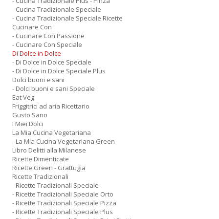
- Cucina Tradizionale Plus - Pinza
- Cucina Tradizionale Speciale
- Cucina Tradizionale Speciale Ricette
Cucinare Con
- Cucinare Con Passione
- Cucinare Con Speciale
Di Dolce in Dolce
- Di Dolce in Dolce Speciale
- Di Dolce in Dolce Speciale Plus
Dolci buoni e sani
- Dolci buoni e sani Speciale
Eat Veg
Friggitrici ad aria Ricettario
Gusto Sano
I Miei Dolci
La Mia Cucina Vegetariana
- La Mia Cucina Vegetariana Green
Libro Delitti alla Milanese
Ricette Dimenticate
Ricette Green - Grattugia
Ricette Tradizionali
- Ricette Tradizionali Speciale
- Ricette Tradizionali Speciale Orto
- Ricette Tradizionali Speciale Pizza
- Ricette Tradizionali Speciale Plus