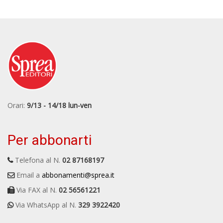
Orari:
9/13 - 14/18 lun-ven
Per abbonarti
Telefona al N.
02 87168197
Email a
abbonamenti@sprea.it
Via FAX al N.
02 56561221
Via WhatsApp al N.
329 3922420