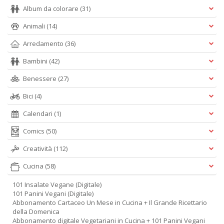
Album da colorare
(31)
Animali
(14)
Arredamento
(36)
Bambini
(42)
Benessere
(27)
Bici
(4)
Calendari
(1)
Comics
(50)
Creatività
(112)
Cucina
(58)
101 Insalate Vegane (Digitale)
101 Panini Vegani (Digitale)
Abbonamento Cartaceo Un Mese in Cucina + Il Grande Ricettario
della Domenica
Abbonamento digitale Vegetariani in Cucina + 101 Panini Vegani