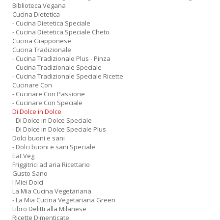
Biblioteca Vegana
Cucina Dietetica
- Cucina Dietetica Speciale
- Cucina Dietetica Speciale Cheto
Cucina Giapponese
Cucina Tradizionale
- Cucina Tradizionale Plus - Pinza
- Cucina Tradizionale Speciale
- Cucina Tradizionale Speciale Ricette
Cucinare Con
- Cucinare Con Passione
- Cucinare Con Speciale
Di Dolce in Dolce
- Di Dolce in Dolce Speciale
- Di Dolce in Dolce Speciale Plus
Dolci buoni e sani
- Dolci buoni e sani Speciale
Eat Veg
Friggitrici ad aria Ricettario
Gusto Sano
I Miei Dolci
La Mia Cucina Vegetariana
- La Mia Cucina Vegetariana Green
Libro Delitti alla Milanese
Ricette Dimenticate