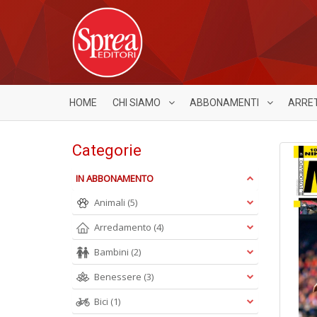
HOME
CHI SIAMO
ABBONAMENTI
ARRE
Categorie
IN ABBONAMENTO
Animali
(5)
Arredamento
(4)
Bambini
(2)
Benessere
(3)
Bici
(1)