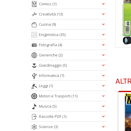
Comics
(1)
Creatività
(13)
Cucina
(9)
Enigmistica
(35)
Fotografia
(4)
Generiche
(2)
Giardinaggio
(5)
Informatica
(7)
ALTR
Leggi
(1)
Motori e Trasporti
(11)
Musica
(5)
Raccolte PDF
(1)
Scienze
(3)