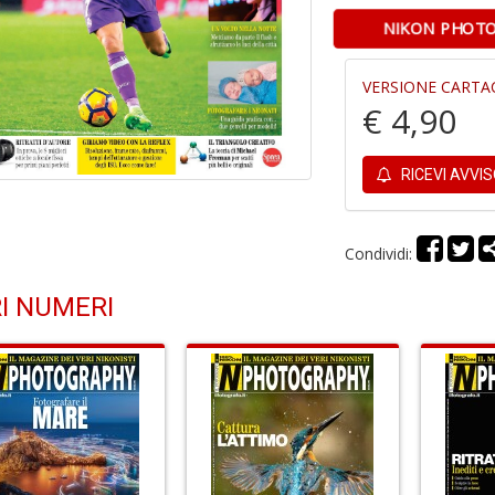
NIKON PHOTO
VERSIONE CARTA
€ 4,90
RICEVI AVVI
Condividi:
I NUMERI